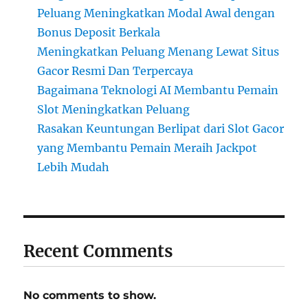
Peluang Meningkatkan Modal Awal dengan
Bonus Deposit Berkala
Meningkatkan Peluang Menang Lewat Situs
Gacor Resmi Dan Terpercaya
Bagaimana Teknologi AI Membantu Pemain
Slot Meningkatkan Peluang
Rasakan Keuntungan Berlipat dari Slot Gacor
yang Membantu Pemain Meraih Jackpot
Lebih Mudah
Recent Comments
No comments to show.