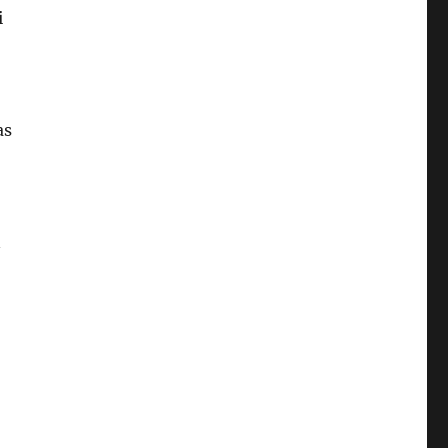
i
as
n