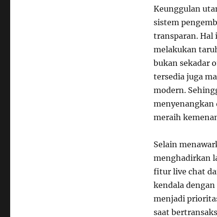
Slot
Keunggulan utam
Gacor
sistem pengemb
dengan
transparan. Hal 
Bonus
Aktif
melakukan taru
bukan sekadar o
tersedia juga m
modern. Sehing
menyenangkan d
meraih kemenang
Selain menawarka
menghadirkan la
fitur live chat 
kendala dengan 
menjadi priorit
saat bertransaks