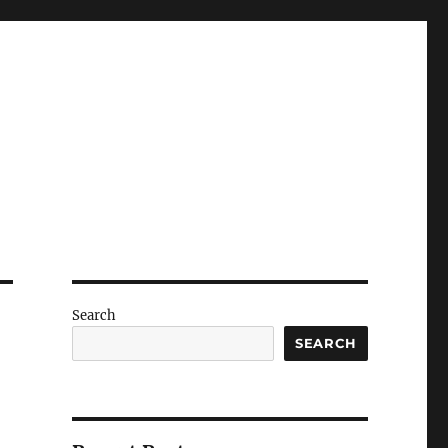
Search
SEARCH