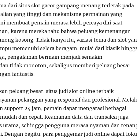
a dari situs slot gacor gampang menang terletak pada
alian yang tinggi dan mekanisme permainan yang
ini membuat pemain merasa lebih percaya diri saat
han, karena mereka tahu bahwa peluang kemenangan
mong kosong. Tidak hanya itu, variasi tema dan slot ya
ampu memenuhi selera beragam, mulai dari klasik hingg
ga, pengalaman bermain menjadi semakin
an tidak monoton, sekaligus memberi peluang besar
an fantastis.
n peluang besar, situs judi slot online terbaik
yanan pelanggan yang responsif dan profesional. Melal
dan support 24 jam, pemain dapat mengatasi berbagai
mudah dan cepat. Keamanan data dan transaksi juga
as utama, sehingga pengguna merasa nyaman dan tenan
i. Dengan begitu, para penggemar judi online dapat foku