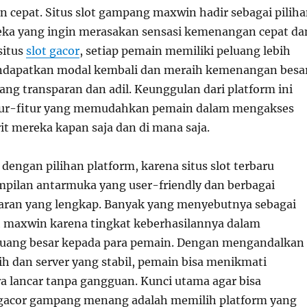
 cepat. Situs slot gampang maxwin hadir sebagai pilih
eka yang ingin merasakan sensasi kemenangan cepat da
situs
slot gacor
, setiap pemain memiliki peluang lebih
ndapatkan modal kembali dan meraih kemenangan besa
ang transparan dan adil. Keunggulan dari platform ini
fitur-fitur yang memudahkan pemain dalam mengakses
it mereka kapan saja dan di mana saja.
 dengan pilihan platform, karena situs slot terbaru
ilan antarmuka yang user-friendly dan berbagai
ran yang lengkap. Banyak yang menyebutnya sebagai
h maxwin karena tingkat keberhasilannya dalam
uang besar kepada para pemain. Dengan mengandalkan
ih dan server yang stabil, pemain bisa menikmati
a lancar tanpa gangguan. Kunci utama agar bisa
 gacor gampang menang adalah memilih platform yang