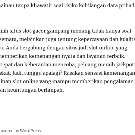
inan tanpa khawatir soal risiko kehilangan data pribad
ilih situs slot gacor gampang menang tidak hanya soal
emata, melainkan juga tentang kepercayaan dan kualit
an Anda bergabung dengan situs judi slot online yang
memberikan kemenangan nyata dan layanan terbaik.
 tepat dan keberanian mencoba, peluang meraih jackpot
ekat. Jadi, tunggu apalagi? Rasakan sensasi kemenanga
mainan slot online yang mampu memberikan pengalaman
dan keuntungan berlimpah.
powered by WordPress