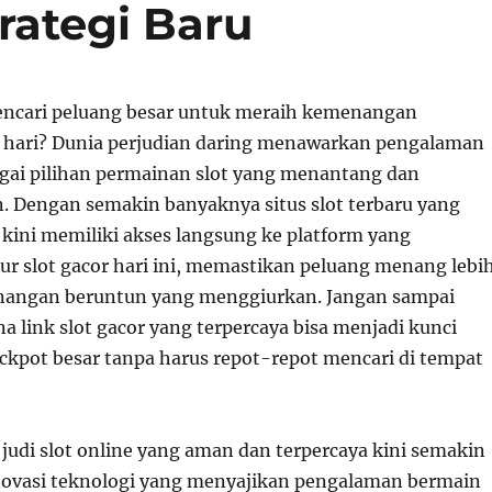
rategi Baru
ncari peluang besar untuk meraih kemenangan
 hari? Dunia perjudian daring menawarkan pengalaman
agai pilihan permainan slot yang menantang dan
Dengan semakin banyaknya situs slot terbaru yang
kini memiliki akses langsung ke platform yang
ur slot gacor hari ini, memastikan peluang menang lebi
nangan beruntun yang menggiurkan. Jangan sampai
a link slot gacor yang terpercaya bisa menjadi kunci
ckpot besar tanpa harus repot-repot mencari di tempat
 judi slot online yang aman dan terpercaya kini semakin
novasi teknologi yang menyajikan pengalaman bermain