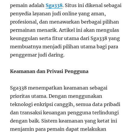
pemain adalah
Sga338
. Situs ini dikenal sebagai
penyedia layanan judi online yang aman,
profesional, dan menawarkan berbagai pilihan
permainan menarik. Artikel ini akan mengulas
keunggulan serta fitur utama dari Sga338 yang
membuatnya menjadi pilihan utama bagi para
penggemar judi daring.
Keamanan dan Privasi Pengguna
Sga338 menempatkan keamanan sebagai
prioritas utama. Dengan menggunakan
teknologi enkripsi canggih, semua data pribadi
dan transaksi keuangan pengguna terlindungi
dengan baik. Sistem keamanan yang ketat ini
menjamin para pemain dapat melakukan