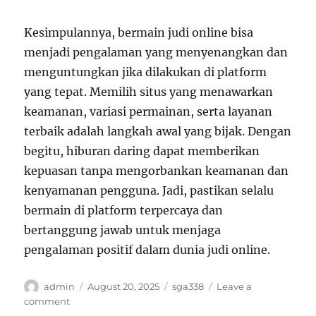
Kesimpulannya, bermain judi online bisa
menjadi pengalaman yang menyenangkan dan
menguntungkan jika dilakukan di platform
yang tepat. Memilih situs yang menawarkan
keamanan, variasi permainan, serta layanan
terbaik adalah langkah awal yang bijak. Dengan
begitu, hiburan daring dapat memberikan
kepuasan tanpa mengorbankan keamanan dan
kenyamanan pengguna. Jadi, pastikan selalu
bermain di platform terpercaya dan
bertanggung jawab untuk menjaga
pengalaman positif dalam dunia judi online.
Author
Posted
Tags
admin
August 20, 2025
sga338
Leave a
on
on
comment
Meningkatkan