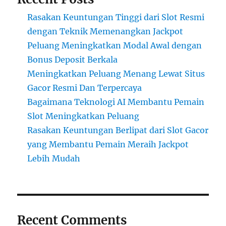
Rasakan Keuntungan Tinggi dari Slot Resmi
dengan Teknik Memenangkan Jackpot
Peluang Meningkatkan Modal Awal dengan
Bonus Deposit Berkala
Meningkatkan Peluang Menang Lewat Situs
Gacor Resmi Dan Terpercaya
Bagaimana Teknologi AI Membantu Pemain
Slot Meningkatkan Peluang
Rasakan Keuntungan Berlipat dari Slot Gacor
yang Membantu Pemain Meraih Jackpot
Lebih Mudah
Recent Comments