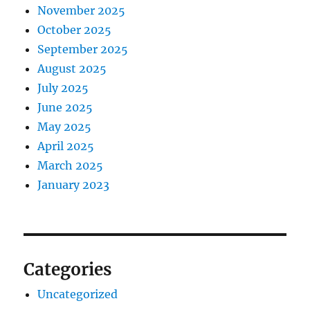
November 2025
October 2025
September 2025
August 2025
July 2025
June 2025
May 2025
April 2025
March 2025
January 2023
Categories
Uncategorized