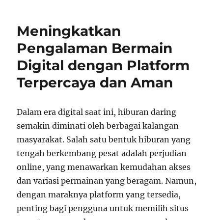
Pengalaman
Bermain
Meningkatkan
dengan
Platform
Pengalaman Bermain
Terpercaya
Digital dengan Platform
dan
Aman
Terpercaya dan Aman
Dalam era digital saat ini, hiburan daring
semakin diminati oleh berbagai kalangan
masyarakat. Salah satu bentuk hiburan yang
tengah berkembang pesat adalah perjudian
online, yang menawarkan kemudahan akses
dan variasi permainan yang beragam. Namun,
dengan maraknya platform yang tersedia,
penting bagi pengguna untuk memilih situs