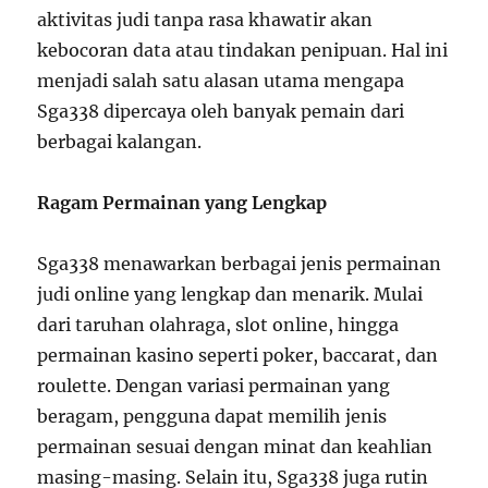
aktivitas judi tanpa rasa khawatir akan
kebocoran data atau tindakan penipuan. Hal ini
menjadi salah satu alasan utama mengapa
Sga338 dipercaya oleh banyak pemain dari
berbagai kalangan.
Ragam Permainan yang Lengkap
Sga338 menawarkan berbagai jenis permainan
judi online yang lengkap dan menarik. Mulai
dari taruhan olahraga, slot online, hingga
permainan kasino seperti poker, baccarat, dan
roulette. Dengan variasi permainan yang
beragam, pengguna dapat memilih jenis
permainan sesuai dengan minat dan keahlian
masing-masing. Selain itu, Sga338 juga rutin