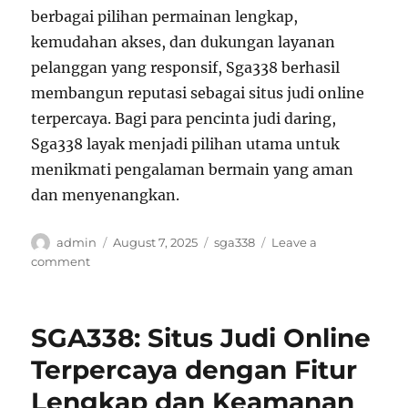
berbagai pilihan permainan lengkap,
kemudahan akses, dan dukungan layanan
pelanggan yang responsif, Sga338 berhasil
membangun reputasi sebagai situs judi online
terpercaya. Bagi para pencinta judi daring,
Sga338 layak menjadi pilihan utama untuk
menikmati pengalaman bermain yang aman
dan menyenangkan.
Author
Posted
Tags
admin
August 7, 2025
sga338
Leave a
on
on
comment
Situs
Judi
Online
SGA338: Situs Judi Online
Terpercaya
dengan
Terpercaya dengan Fitur
Layanan
Lengkap dan Keamanan
Profesional