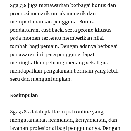
Sga338 juga menawarkan berbagai bonus dan
promosi menarik untuk menarik dan
mempertahankan pengguna. Bonus
pendaftaran, cashback, serta promo khusus
pada momen tertentu memberikan nilai
tambah bagi pemain. Dengan adanya berbagai
penawaran ini, para pengguna dapat
meningkatkan peluang menang sekaligus
mendapatkan pengalaman bermain yang lebih
seru dan menguntungkan.
Kesimpulan
Sga338 adalah platform judi online yang
mengutamakan keamanan, kenyamanan, dan
layanan profesional bagi penggunanya. Dengan