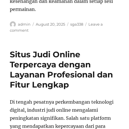
kesenangan dan keamanan dalam setiap sesi
permainan.
Author
Posted
Tags
admin
August 20, 2025
sga338
Leave a
on
on
comment
Meningkatkan
Pengalaman
Bermain
Situs Judi Online
Digital
dengan
Terpercaya dengan
Platform
Layanan Profesional dan
Terpercaya
dan
Fitur Lengkap
Aman
Di tengah pesatnya perkembangan teknologi
digital, industri judi online mengalami
peningkatan signifikan. Salah satu platform
yang mendapatkan kepercayaan dari para