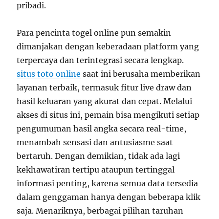
pribadi.
Para pencinta togel online pun semakin
dimanjakan dengan keberadaan platform yang
terpercaya dan terintegrasi secara lengkap.
situs toto online
saat ini berusaha memberikan
layanan terbaik, termasuk fitur live draw dan
hasil keluaran yang akurat dan cepat. Melalui
akses di situs ini, pemain bisa mengikuti setiap
pengumuman hasil angka secara real-time,
menambah sensasi dan antusiasme saat
bertaruh. Dengan demikian, tidak ada lagi
kekhawatiran tertipu ataupun tertinggal
informasi penting, karena semua data tersedia
dalam genggaman hanya dengan beberapa klik
saja. Menariknya, berbagai pilihan taruhan