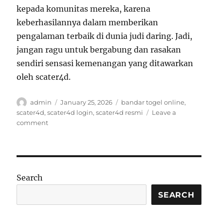
kepada komunitas mereka, karena
keberhasilannya dalam memberikan
pengalaman terbaik di dunia judi daring. Jadi,
jangan ragu untuk bergabung dan rasakan
sendiri sensasi kemenangan yang ditawarkan
oleh scater4d.
Author
Posted
Tags
admin
January 25, 2026
bandar togel online
,
on
scater4d
,
scater4d login
,
scater4d resmi
Leave a
on
comment
Tips
Menjadi
Bandar
Togel
yang
Search
Aman
dan
SEARCH
Legal
di