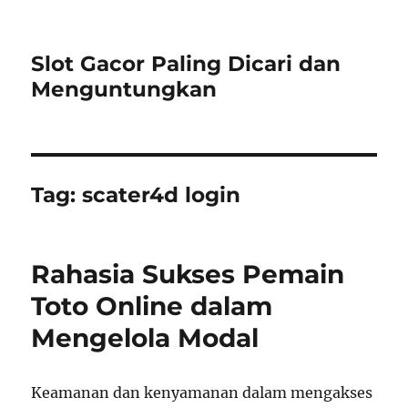
Slot Gacor Paling Dicari dan
Menguntungkan
Tag:
scater4d login
Rahasia Sukses Pemain
Toto Online dalam
Mengelola Modal
Keamanan dan kenyamanan dalam mengakses