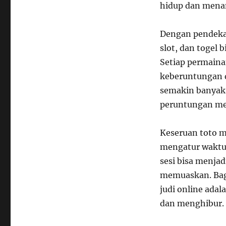
hidup dan mena
Dengan pendeka
slot, dan togel 
Setiap permain
keberuntungan d
semakin banyak 
peruntungan mer
Keseruan toto m
mengatur waktu
sesi bisa menj
memuaskan. Bag
judi online ada
dan menghibur.