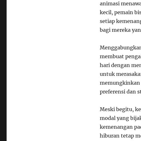
dan
animasi menawa
Slot:
kecil, pemain bi
Panduan
setiap kemenang
Santai
untuk
bagi mereka yan
Penggemar
Togel
Menggabungkan 
membuat pengal
hari dengan men
untuk merasakan
memungkinkan s
preferensi dan 
Meski begitu, k
modal yang bij
kemenangan pad
hiburan tetap m