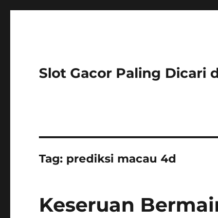
Slot Gacor Paling Dicar
Tag:
prediksi macau 4d
Keseruan Bermai