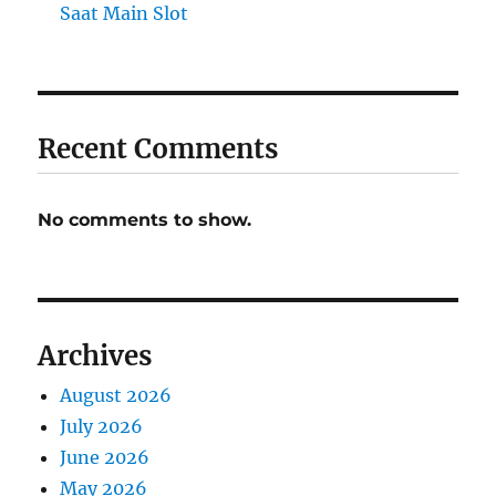
Saat Main Slot
Recent Comments
No comments to show.
Archives
August 2026
July 2026
June 2026
May 2026