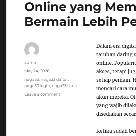
Online yang Me
Bermain Lebih Pe
Dalam era digit
taruhan daring 
Author
admin
online. Popular
Posted
May 24, 2026
akses, tetapi j
on
Tags
naga33
,
naga33 daftar
,
setiap pemain. 
naga33 login
,
naga33 situs
mencari cara m
on
Leave a comment
akun mereka. Ol
Pelajari
yang wajib dila
Metode
Prediksi
disediakan seca
Togel
4D
Ketika sudah be
Online