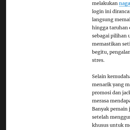
yang
melakukan
naga
Membantu
login ini diran
Pemula
langsung memaink
Bermain
Lebih
hingga taruhan 
Percaya
sebagai pilihan 
Diri
memastikan seti
begitu, pengal
stres.
Selain kemudaha
menarik yang m
promosi dan jack
merasa mendapat
Banyak pemain 
setelah menggun
khusus untuk m