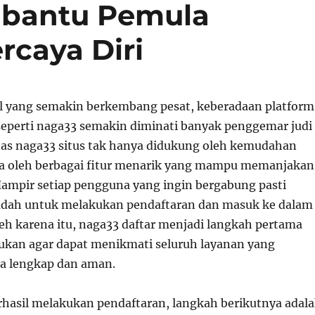
mbantu Pemula
rcaya Diri
al yang semakin berkembang pesat, keberadaan platform
seperti naga33 semakin diminati banyak penggemar judi
itas naga33 situs tak hanya didukung oleh kemudahan
uga oleh berbagai fitur menarik yang mampu memanjakan
Hampir setiap pengguna yang ingin bergabung pasti
udah untuk melakukan pendaftaran dan masuk ke dalam
eh karena itu, naga33 daftar menjadi langkah pertama
kukan agar dapat menikmati seluruh layanan yang
ra lengkap dan aman.
rhasil melakukan pendaftaran, langkah berikutnya adal