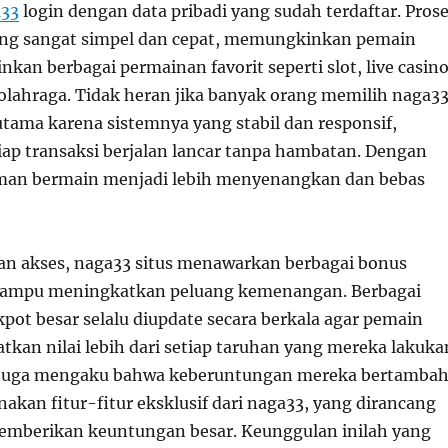
33
login dengan data pribadi yang sudah terdaftar. Pros
cang sangat simpel dan cepat, memungkinkan pemain
an berbagai permainan favorit seperti slot, live casino
olahraga. Tidak heran jika banyak orang memilih naga3
utama karena sistemnya yang stabil dan responsif,
ap transaksi berjalan lancar tanpa hambatan. Dengan
aman bermain menjadi lebih menyenangkan dan bebas
n akses, naga33 situs menawarkan berbagai bonus
ampu meningkatkan peluang kemenangan. Berbagai
pot besar selalu diupdate secara berkala agar pemain
kan nilai lebih dari setiap taruhan yang mereka lakuka
juga mengaku bahwa keberuntungan mereka bertamba
akan fitur-fitur eksklusif dari naga33, yang dirancang
emberikan keuntungan besar. Keunggulan inilah yang