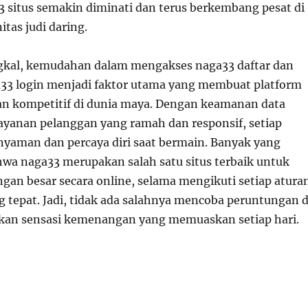
situs semakin diminati dan terus berkembang pesat di
tas judi daring.
gkal, kemudahan dalam mengakses naga33 daftar dan
33 login menjadi faktor utama yang membuat platform
 dan kompetitif di dunia maya. Dengan keamanan data
 layanan pelanggan yang ramah dan responsif, setiap
yaman dan percaya diri saat bermain. Banyak yang
wa naga33 merupakan salah satu situs terbaik untuk
an besar secara online, selama mengikuti setiap atura
g tepat. Jadi, tidak ada salahnya mencoba peruntungan d
kan sensasi kemenangan yang memuaskan setiap hari.