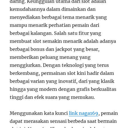
daring. Keunggulan utama dari slot adalah
kemudahannya dalam dimainkan dan
menyediakan berbagai tema menarik yang
mampu menarik perhatian pemain dari
berbagai kalangan. Salah satu fitur yang
membuat slot semakin menarik adalah adanya
berbagai bonus dan jackpot yang besar,
memberikan peluang menang yang
menggiurkan. Dengan teknologi yang terus
berkembang, permainan slot kini hadir dalam
berbagai varian yang inovatif, dari yang klasik
hingga yang modern dengan grafis berkualitas
tinggi dan efek suara yang memukau.
Menggunakan kata kunci
link naga169
, pemain
dapat merasakan sensasi berbeda saat bermain