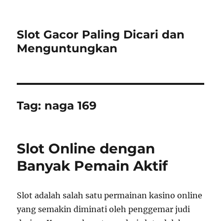
Slot Gacor Paling Dicari dan
Menguntungkan
Tag:
naga 169
Slot Online dengan
Banyak Pemain Aktif
Slot adalah salah satu permainan kasino online
yang semakin diminati oleh penggemar judi