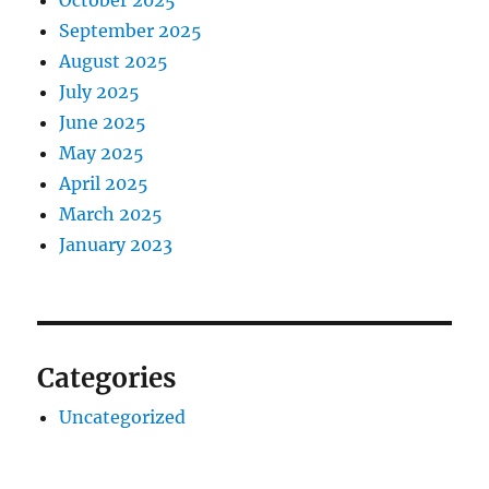
October 2025
September 2025
August 2025
July 2025
June 2025
May 2025
April 2025
March 2025
January 2023
Categories
Uncategorized