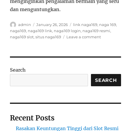
menginginkan pengalaman bermain yang seru
dan menguntungkan.
Author
Posted
Tags
admin
January 26, 2026
link naga169
,
naga 169
,
on
naga169
,
naga169 link
,
naga169 login
,
naga169 resmi
,
on
naga169 slot
,
situs naga169
Leave a comment
Slot
Online
dengan
Banyak
Pemain
Search
Aktif
SEARCH
Recent Posts
Rasakan Keuntungan Tinggi dari Slot Resmi