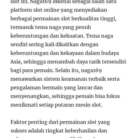
slot ini. Naga169 dikenal sebagai salah satu
platform slot online yang menyediakan
berbagai permainan slot berkualitas tinggi,
termasuk tema naga yang penuh
keberuntungan dan kekuatan. Tema naga
sendiri sering kali dikaitkan dengan
keberuntungan dan kekayaan dalam budaya
Asia, sehingga menambah daya tarik tersendiri
bagi para pemain. Selain itu, naga169
menawarkan sistem keamanan terbaik serta
pengalaman bermain yang lancar dan
menyenangkan, sehingga pemain bisa fokus
menikmati setiap putaran mesin slot.
Faktor penting dari permainan slot yang
sukses adalah tingkat keberhasilan dan