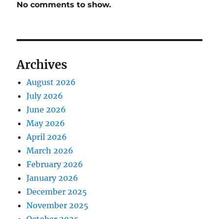
No comments to show.
Archives
August 2026
July 2026
June 2026
May 2026
April 2026
March 2026
February 2026
January 2026
December 2025
November 2025