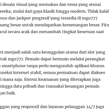
 desain visual yang memukau dan tema yang sesuai
ereka, mulai dari gaya klasik hingga modern. Tidak kala
onus dan jackpot progresif yang tersedia di mgo777
uang besar untuk mendapatkan kemenangan besar. Fitu
ncul secara acak dan menambah tingkat keseruan saat
 menjadi salah satu keunggulan utama dari slot yang
tuk mgo777. Pemain dapat bermain melalui perangkat
 smartphone tanpa perlu mengunduh aplikasi khusus.
neksi internet stabil, semua permainan dapat diakses
di mana saja. Sistem keamanan yang diterapkan juga
ehingga data pribadi dan transaksi keuangan pemain
an baik.
gan yang responsif dan layanan pelanggan 24/7 juga