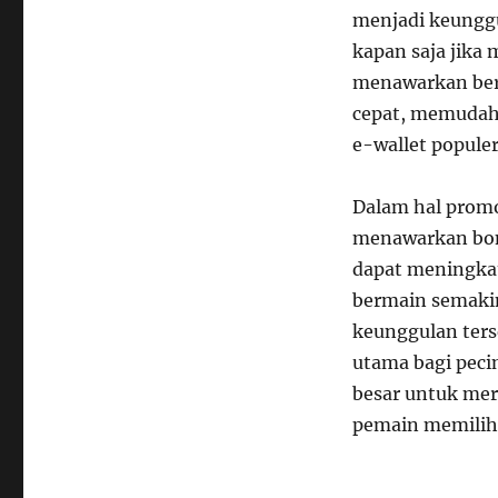
menjadi keunggu
kapan saja jika
menawarkan berb
cepat, memudahk
e-wallet populer
Dalam hal promo
menawarkan bonu
dapat meningka
bermain semaki
keunggulan terse
utama bagi peci
besar untuk me
pemain memilih 