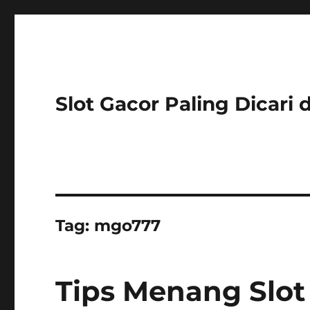
Slot Gacor Paling Dicar
Tag:
mgo777
Tips Menang Slot