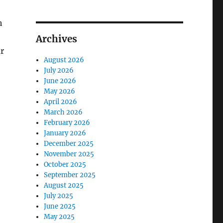
h
Archives
r
August 2026
July 2026
June 2026
May 2026
April 2026
March 2026
February 2026
January 2026
December 2025
November 2025
October 2025
September 2025
August 2025
July 2025
June 2025
May 2025