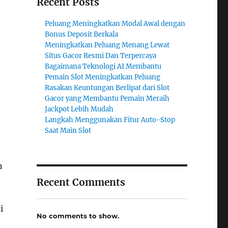
Recent Posts
Peluang Meningkatkan Modal Awal dengan
Bonus Deposit Berkala
Meningkatkan Peluang Menang Lewat
Situs Gacor Resmi Dan Terpercaya
Bagaimana Teknologi AI Membantu
Pemain Slot Meningkatkan Peluang
Rasakan Keuntungan Berlipat dari Slot
Gacor yang Membantu Pemain Meraih
Jackpot Lebih Mudah
Langkah Menggunakan Fitur Auto-Stop
Saat Main Slot
n
Recent Comments
i
No comments to show.