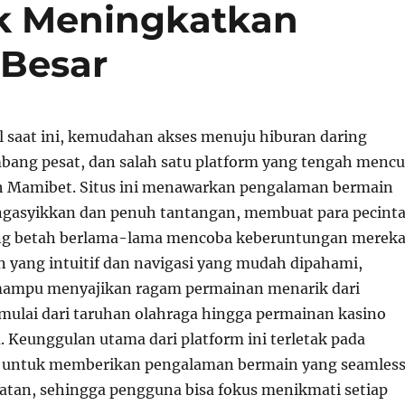
uk Meningkatkan
Besar
al saat ini, kemudahan akses menuju hiburan daring
ang pesat, dan salah satu platform yang tengah mencu
h Mamibet. Situs ini menawarkan pengalaman bermain
ngasyikkan dan penuh tantangan, membuat para pecint
ng betah berlama-lama mencoba keberuntungan mereka
 yang intuitif dan navigasi yang mudah dipahami,
mampu menyajikan ragam permainan menarik dari
 mulai dari taruhan olahraga hingga permainan kasino
. Keunggulan utama dari platform ini terletak pada
ntuk memberikan pengalaman bermain yang seamles
tan, sehingga pengguna bisa fokus menikmati setiap