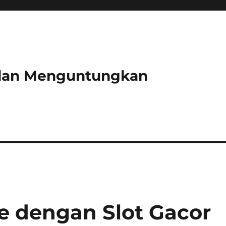
i dan Menguntungkan
e dengan Slot Gacor