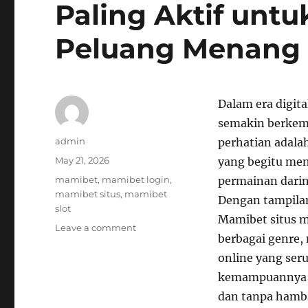
Paling Aktif unt
Peluang Menang 
Dalam era digit
semakin berkemb
Author
admin
perhatian adala
Posted
May 21, 2026
yang begitu me
on
Tags
mamibet
,
mamibet login
,
permainan dari
mamibet situs
,
mamibet
Dengan tampilan
slot
Mamibet situs 
on
Leave a comment
berbagai genre,
Situs
Game
online yang seru
Online
kemampuannya u
dengan
dan tanpa hamba
Slot