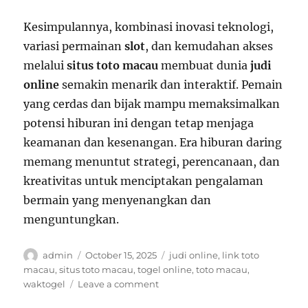
Kesimpulannya, kombinasi inovasi teknologi,
variasi permainan
slot
, dan kemudahan akses
melalui
situs toto macau
membuat dunia
judi
online
semakin menarik dan interaktif. Pemain
yang cerdas dan bijak mampu memaksimalkan
potensi hiburan ini dengan tetap menjaga
keamanan dan kesenangan. Era hiburan daring
memang menuntut strategi, perencanaan, dan
kreativitas untuk menciptakan pengalaman
bermain yang menyenangkan dan
menguntungkan.
Author
Posted
Tags
admin
October 15, 2025
judi online
,
link toto
on
macau
,
situs toto macau
,
togel online
,
toto macau
,
on
waktogel
Leave a comment
Eksplorasi