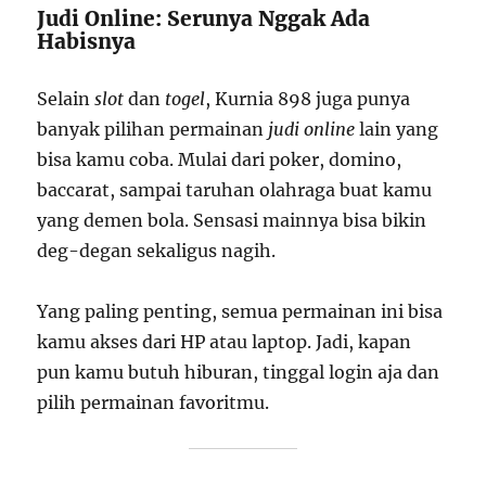
Judi Online: Serunya Nggak Ada
Habisnya
Selain
slot
dan
togel
, Kurnia 898 juga punya
banyak pilihan permainan
judi online
lain yang
bisa kamu coba. Mulai dari poker, domino,
baccarat, sampai taruhan olahraga buat kamu
yang demen bola. Sensasi mainnya bisa bikin
deg-degan sekaligus nagih.
Yang paling penting, semua permainan ini bisa
kamu akses dari HP atau laptop. Jadi, kapan
pun kamu butuh hiburan, tinggal login aja dan
pilih permainan favoritmu.