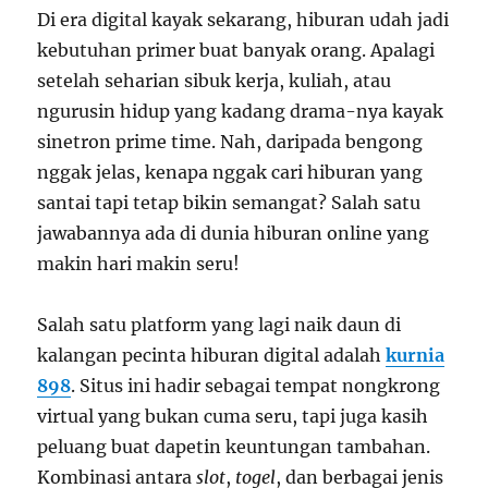
Di era digital kayak sekarang, hiburan udah jadi
kebutuhan primer buat banyak orang. Apalagi
setelah seharian sibuk kerja, kuliah, atau
ngurusin hidup yang kadang drama-nya kayak
sinetron prime time. Nah, daripada bengong
nggak jelas, kenapa nggak cari hiburan yang
santai tapi tetap bikin semangat? Salah satu
jawabannya ada di dunia hiburan online yang
makin hari makin seru!
Salah satu platform yang lagi naik daun di
kalangan pecinta hiburan digital adalah
kurnia
898
. Situs ini hadir sebagai tempat nongkrong
virtual yang bukan cuma seru, tapi juga kasih
peluang buat dapetin keuntungan tambahan.
Kombinasi antara
slot
,
togel
, dan berbagai jenis