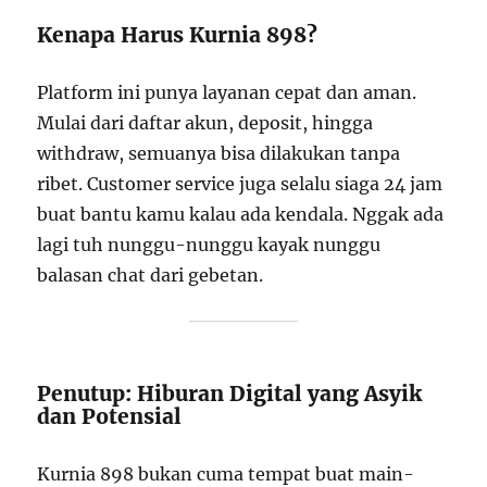
Kenapa Harus Kurnia 898?
Platform ini punya layanan cepat dan aman.
Mulai dari daftar akun, deposit, hingga
withdraw, semuanya bisa dilakukan tanpa
ribet. Customer service juga selalu siaga 24 jam
buat bantu kamu kalau ada kendala. Nggak ada
lagi tuh nunggu-nunggu kayak nunggu
balasan chat dari gebetan.
Penutup: Hiburan Digital yang Asyik
dan Potensial
Kurnia 898 bukan cuma tempat buat main-