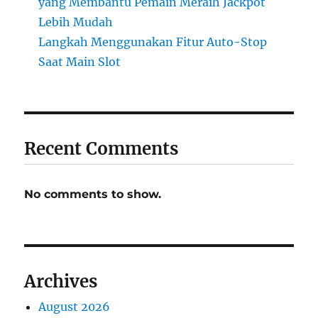
yang Membantu Pemain Meraih Jackpot
Lebih Mudah
Langkah Menggunakan Fitur Auto-Stop
Saat Main Slot
Recent Comments
No comments to show.
Archives
August 2026