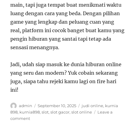
main, tapi juga tempat buat menikmati waktu
luang dengan cara yang beda. Dengan pilihan
game yang lengkap dan peluang cuan yang
real, platform ini cocok banget buat kamu yang
pengin hiburan yang santai tapi tetap ada
sensasi menangnya.
Jadi, udah siap masuk ke dunia hiburan online
yang seru dan modern? Yuk cobain sekarang
juga, siapa tahu rejeki kamu lagi on fire hari
ini!
Author
Posted
Tags
admin
September 10, 2025
judi online
,
kurnia
on
898
,
kurnia898
,
slot
,
slot gacor
,
slot online
Leave a
on
comment
Pilihan
Hiburan