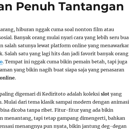
dan Penuh Tantangan
ekarang, hiburan nggak cuma soal nonton film atau
sosial. Banyak orang mulai nyari cara yang lebih seru bua
dan salah satunya lewat platform online yang menawarka
 Salah satu yang lagi hits dan jadi favorit banyak orang
to
. Tempat ini nggak cuma bikin pemain betah, tapi juga
man yang bikin nagih buat siapa saja yang penasaran
 online
.
paling digemari di Kediritoto adalah koleksi
slot
yang
u. Mulai dari tema klasik sampai modern dengan animasi
isa dicoba tanpa ribet. Fitur-fitur yang ada bikin
n menantang, tapi tetap gampang dimengerti, bahkan
ensasi menangnya pun nyata, bikin jantung deg-degan