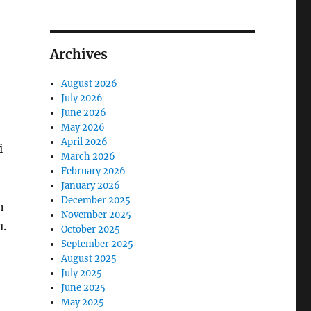
Archives
August 2026
July 2026
June 2026
May 2026
April 2026
i
March 2026
February 2026
January 2026
December 2025
n
November 2025
u.
October 2025
September 2025
August 2025
July 2025
June 2025
May 2025