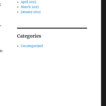
April 2025
k
March 2025
January 2023
,
,
Categories
Uncategorized
an