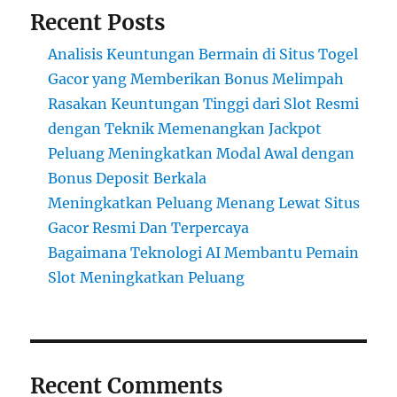
Recent Posts
Analisis Keuntungan Bermain di Situs Togel
Gacor yang Memberikan Bonus Melimpah
Rasakan Keuntungan Tinggi dari Slot Resmi
dengan Teknik Memenangkan Jackpot
Peluang Meningkatkan Modal Awal dengan
Bonus Deposit Berkala
Meningkatkan Peluang Menang Lewat Situs
Gacor Resmi Dan Terpercaya
Bagaimana Teknologi AI Membantu Pemain
Slot Meningkatkan Peluang
Recent Comments