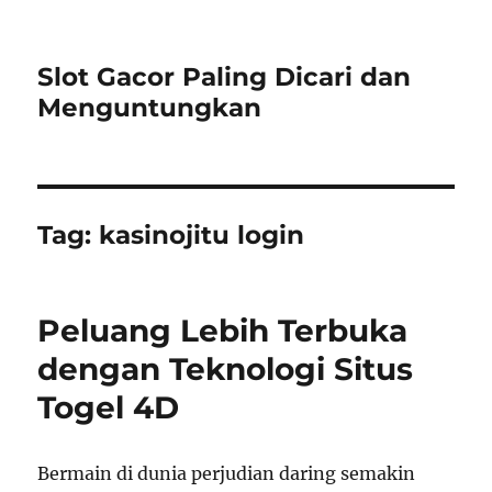
Slot Gacor Paling Dicari dan
Menguntungkan
Tag:
kasinojitu login
Peluang Lebih Terbuka
dengan Teknologi Situs
Togel 4D
Bermain di dunia perjudian daring semakin