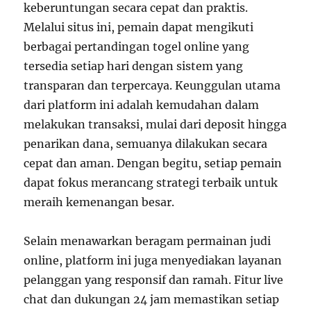
keberuntungan secara cepat dan praktis.
Melalui situs ini, pemain dapat mengikuti
berbagai pertandingan togel online yang
tersedia setiap hari dengan sistem yang
transparan dan terpercaya. Keunggulan utama
dari platform ini adalah kemudahan dalam
melakukan transaksi, mulai dari deposit hingga
penarikan dana, semuanya dilakukan secara
cepat dan aman. Dengan begitu, setiap pemain
dapat fokus merancang strategi terbaik untuk
meraih kemenangan besar.
Selain menawarkan beragam permainan judi
online, platform ini juga menyediakan layanan
pelanggan yang responsif dan ramah. Fitur live
chat dan dukungan 24 jam memastikan setiap