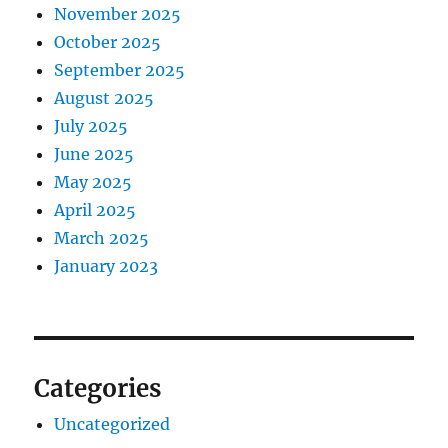
November 2025
October 2025
September 2025
August 2025
July 2025
June 2025
May 2025
April 2025
March 2025
January 2023
Categories
Uncategorized