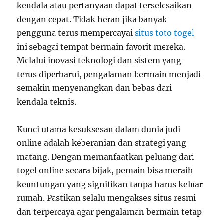
kendala atau pertanyaan dapat terselesaikan
dengan cepat. Tidak heran jika banyak
pengguna terus mempercayai
situs toto togel
ini sebagai tempat bermain favorit mereka.
Melalui inovasi teknologi dan sistem yang
terus diperbarui, pengalaman bermain menjadi
semakin menyenangkan dan bebas dari
kendala teknis.
Kunci utama kesuksesan dalam dunia judi
online adalah keberanian dan strategi yang
matang. Dengan memanfaatkan peluang dari
togel online secara bijak, pemain bisa meraih
keuntungan yang signifikan tanpa harus keluar
rumah. Pastikan selalu mengakses situs resmi
dan terpercaya agar pengalaman bermain tetap