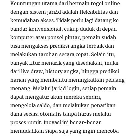
Keuntungan utama dari bermain togel online
dengan sistem jari4d adalah fleksibilitas dan
kemudahan akses. Tidak perlu lagi datang ke
bandar konvensional, cukup duduk di depan
komputer atau ponsel pintar, pemain sudah
bisa mengakses prediksi angka terbaik dan
melakukan taruhan secara cepat. Selain itu,
banyak fitur menarik yang disediakan, mulai
dari live draw, history angka, hingga prediksi
harian yang membantu meningkatkan peluang
menang. Melalui jari4d login, setiap pemain
dapat mengatur akun mereka sendiri,
mengelola saldo, dan melakukan penarikan
dana secara otomatis tanpa harus melalui
proses rumit. Inovasi ini benar-benar
memudahkan siapa saja yang ingin mencoba