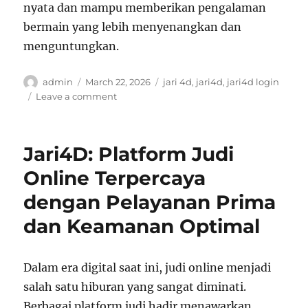
nyata dan mampu memberikan pengalaman
bermain yang lebih menyenangkan dan
menguntungkan.
Author
Posted
Tags
admin
March 22, 2026
jari 4d
,
jari4d
,
jari4d login
on
on
Leave a comment
Strategi
Lottery
Paling
Jari4D: Platform Judi
Efektif
untuk
Online Terpercaya
Togel
dengan Pelayanan Prima
Online
dan Keamanan Optimal
Dalam era digital saat ini, judi online menjadi
salah satu hiburan yang sangat diminati.
Berbagai platform judi hadir menawarkan