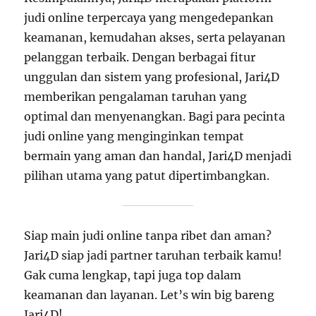
judi online terpercaya yang mengedepankan
keamanan, kemudahan akses, serta pelayanan
pelanggan terbaik. Dengan berbagai fitur
unggulan dan sistem yang profesional, Jari4D
memberikan pengalaman taruhan yang
optimal dan menyenangkan. Bagi para pecinta
judi online yang menginginkan tempat
bermain yang aman dan handal, Jari4D menjadi
pilihan utama yang patut dipertimbangkan.
Siap main judi online tanpa ribet dan aman?
Jari4D siap jadi partner taruhan terbaik kamu!
Gak cuma lengkap, tapi juga top dalam
keamanan dan layanan. Let’s win big bareng
Jari4D!