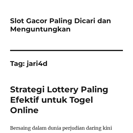
Slot Gacor Paling Dicari dan
Menguntungkan
Tag:
jari4d
Strategi Lottery Paling
Efektif untuk Togel
Online
Bersaing dalam dunia perjudian daring kini