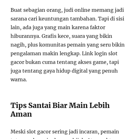
Buat sebagian orang, judi online memang jadi
sarana cari keuntungan tambahan. Tapi di sisi
lain, ada juga yang main karena faktor
hiburannya. Grafis kece, suara yang bikin
nagih, plus komunitas pemain yang seru bikin
pengalaman makin lengkap. Link login slot
gacor bukan cuma tentang akses game, tapi
juga tentang gaya hidup digital yang penuh
warna.
Tips Santai Biar Main Lebih
Aman
Meski slot gacor sering jadi incaran, pemain