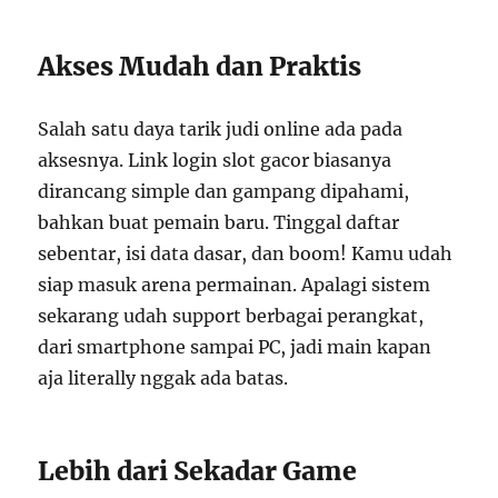
Akses Mudah dan Praktis
Salah satu daya tarik judi online ada pada
aksesnya. Link login slot gacor biasanya
dirancang simple dan gampang dipahami,
bahkan buat pemain baru. Tinggal daftar
sebentar, isi data dasar, dan boom! Kamu udah
siap masuk arena permainan. Apalagi sistem
sekarang udah support berbagai perangkat,
dari smartphone sampai PC, jadi main kapan
aja literally nggak ada batas.
Lebih dari Sekadar Game