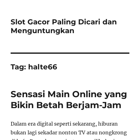
Slot Gacor Paling Dicari dan
Menguntungkan
Tag:
halte66
Sensasi Main Online yang
Bikin Betah Berjam-Jam
Dalam era digital seperti sekarang, hiburan
bukan lagi sekadar nonton TV atau nongkrong