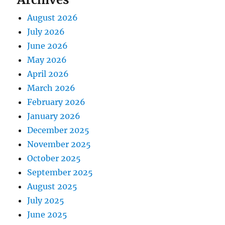
August 2026
July 2026
June 2026
May 2026
April 2026
March 2026
February 2026
January 2026
December 2025
November 2025
October 2025
September 2025
August 2025
July 2025
June 2025