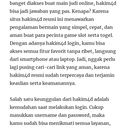
banget diakses buat main judi online, hakim4d
bisa jadi jawaban yang pas. Kenapa? Karena
situs hakim4d resmi ini menawarkan
pengalaman bermain yang simpel, cepat, dan
aman buat para pecinta game slot serta togel.
Dengan adanya hakim4d login, kamu bisa
akses semua fitur favorit tanpa ribet, langsung
dari smartphone atau laptop. Jadi, nggak perlu
lagi pusing cari-cari link yang aman, karena
hakim4d resmi sudah terpercaya dan terjamin
keaslian serta keamanannya.
Salah satu keunggulan dari hakim4d adalah
kemudahan saat melakukan login. Cukup
masukkan username dan password, maka
kamu sudah bisa menikmati semua layanan,