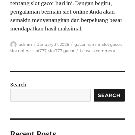
tentang slot gacor hari ini. Dengan begitu,
pengalaman bermain slot online Anda akan
semakin menyenangkan dan berpeluang besar
mendapatkan hasil maksimal.
Author
Posted
Tags
admin
January 31, 2026
gacor hari ini
,
slot gacor
,
on
on
slot online
,
slot777
,
slot777 gacor
Leave a comment
Cara
Mudah
Menang
di
Slot777
Search
Gacor
Tanpa
SEARCH
Modal
Banyak
Recent Posts