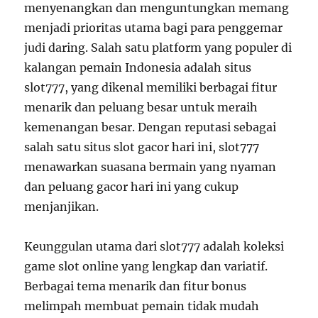
menyenangkan dan menguntungkan memang
menjadi prioritas utama bagi para penggemar
judi daring. Salah satu platform yang populer di
kalangan pemain Indonesia adalah situs
slot777, yang dikenal memiliki berbagai fitur
menarik dan peluang besar untuk meraih
kemenangan besar. Dengan reputasi sebagai
salah satu situs slot gacor hari ini, slot777
menawarkan suasana bermain yang nyaman
dan peluang gacor hari ini yang cukup
menjanjikan.
Keunggulan utama dari slot777 adalah koleksi
game slot online yang lengkap dan variatif.
Berbagai tema menarik dan fitur bonus
melimpah membuat pemain tidak mudah