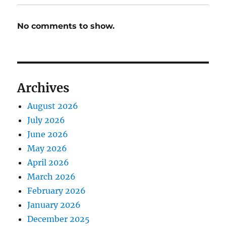
No comments to show.
Archives
August 2026
July 2026
June 2026
May 2026
April 2026
March 2026
February 2026
January 2026
December 2025