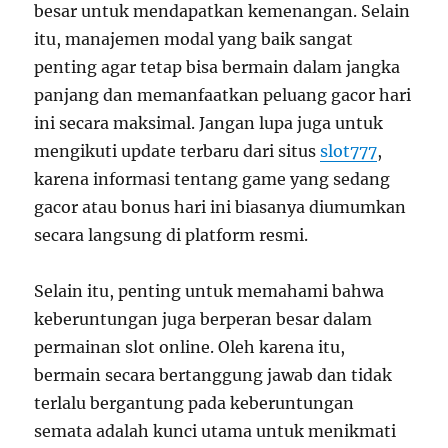
besar untuk mendapatkan kemenangan. Selain
itu, manajemen modal yang baik sangat
penting agar tetap bisa bermain dalam jangka
panjang dan memanfaatkan peluang gacor hari
ini secara maksimal. Jangan lupa juga untuk
mengikuti update terbaru dari situs
slot777
,
karena informasi tentang game yang sedang
gacor atau bonus hari ini biasanya diumumkan
secara langsung di platform resmi.
Selain itu, penting untuk memahami bahwa
keberuntungan juga berperan besar dalam
permainan slot online. Oleh karena itu,
bermain secara bertanggung jawab dan tidak
terlalu bergantung pada keberuntungan
semata adalah kunci utama untuk menikmati