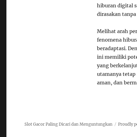
hiburan digital 
dirasakan tanp
Melihat arah pe
fenomena hibura
beradaptasi. Den
ini memiliki pot
yang berkelanjut
utamanya tetap
aman, dan berm
Slot Gacor Paling Dicari dan Menguntungkan
Proudly 