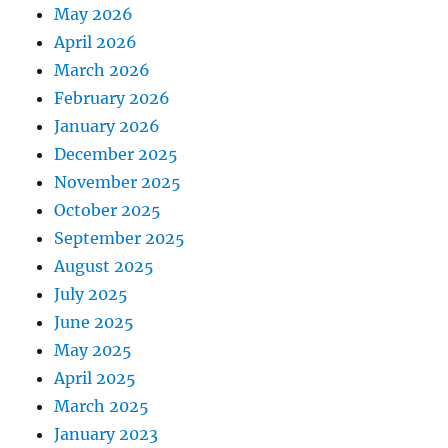
May 2026
April 2026
March 2026
February 2026
January 2026
December 2025
November 2025
October 2025
September 2025
August 2025
July 2025
June 2025
May 2025
April 2025
March 2025
January 2023