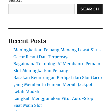
Search
Deg-
degan
SEARCH
tapi
Seru
Banget!
Recent Posts
Meningkatkan Peluang Menang Lewat Situs
Gacor Resmi Dan Terpercaya
Bagaimana Teknologi AI Membantu Pemain
Slot Meningkatkan Peluang
Rasakan Keuntungan Berlipat dari Slot Gacor
yang Membantu Pemain Meraih Jackpot
Lebih Mudah
Langkah Menggunakan Fitur Auto-Stop
Saat Main Slot