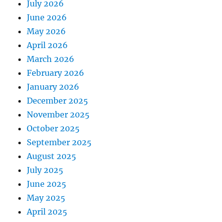
July 2026
June 2026
May 2026
April 2026
March 2026
February 2026
January 2026
December 2025
November 2025
October 2025
September 2025
August 2025
July 2025
June 2025
May 2025
April 2025