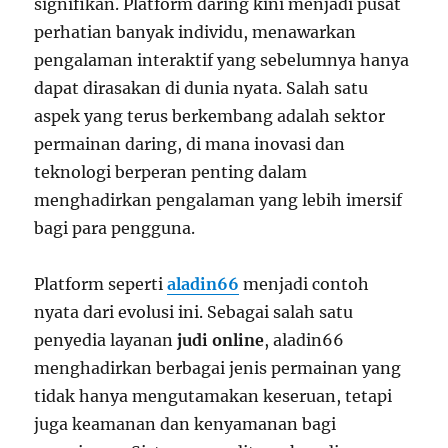
signifikan. Platform daring kini menjadi pusat
perhatian banyak individu, menawarkan
pengalaman interaktif yang sebelumnya hanya
dapat dirasakan di dunia nyata. Salah satu
aspek yang terus berkembang adalah sektor
permainan daring, di mana inovasi dan
teknologi berperan penting dalam
menghadirkan pengalaman yang lebih imersif
bagi para pengguna.
Platform seperti
aladin66
menjadi contoh
nyata dari evolusi ini. Sebagai salah satu
penyedia layanan
judi online
, aladin66
menghadirkan berbagai jenis permainan yang
tidak hanya mengutamakan keseruan, tetapi
juga keamanan dan kenyamanan bagi