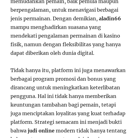
memudahkan pemain, baik pemula maupun
berpengalaman, untuk menavigasi berbagai
jenis permainan. Dengan demikian,
aladin66
mampu menghadirkan suasana yang
mendekati pengalaman permainan di kasino
fisik, namun dengan fleksibilitas yang hanya
dapat diberikan oleh dunia digital.
Tidak hanya itu, platform ini juga menawarkan
berbagai program promosi dan bonus yang
dirancang untuk meningkatkan keterlibatan
pengguna. Hal ini tidak hanya memberikan
keuntungan tambahan bagi pemain, tetapi
juga menciptakan loyalitas yang kuat terhadap
platform. Strategi semacam ini menjadi bukti
bahwa
judi online
modern tidak hanya tentang