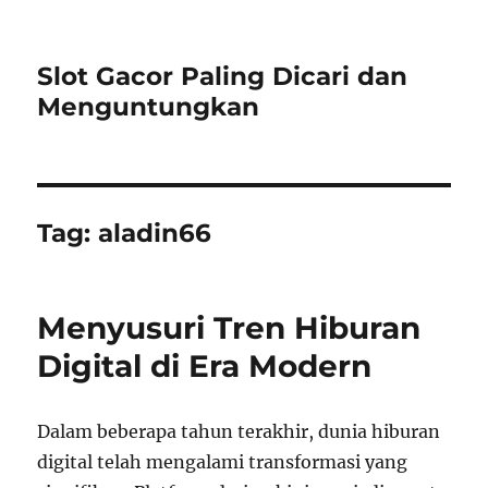
Slot Gacor Paling Dicari dan
Menguntungkan
Tag:
aladin66
Menyusuri Tren Hiburan
Digital di Era Modern
Dalam beberapa tahun terakhir, dunia hiburan
digital telah mengalami transformasi yang