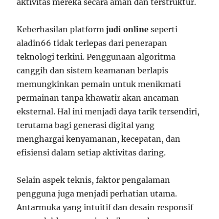
aktivitas mereka secara aman dan terstruktur.
Keberhasilan platform
judi online
seperti
aladin66 tidak terlepas dari penerapan
teknologi terkini. Penggunaan algoritma
canggih dan sistem keamanan berlapis
memungkinkan pemain untuk menikmati
permainan tanpa khawatir akan ancaman
eksternal. Hal ini menjadi daya tarik tersendiri,
terutama bagi generasi digital yang
menghargai kenyamanan, kecepatan, dan
efisiensi dalam setiap aktivitas daring.
Selain aspek teknis, faktor pengalaman
pengguna juga menjadi perhatian utama.
Antarmuka yang intuitif dan desain responsif