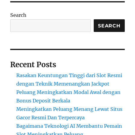
Digital
di
Search
Era
Modern
SEARCH
Recent Posts
Rasakan Keuntungan Tinggi dari Slot Resmi
dengan Teknik Memenangkan Jackpot
Peluang Meningkatkan Modal Awal dengan
Bonus Deposit Berkala
Meningkatkan Peluang Menang Lewat Situs
Gacor Resmi Dan Terpercaya
Bagaimana Teknologi AI Membantu Pemain
Slot Meningkatkan Peluang