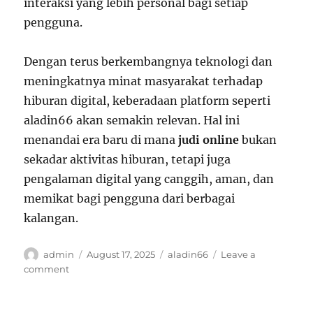
interaksi yang lebih personal bagi setiap
pengguna.
Dengan terus berkembangnya teknologi dan
meningkatnya minat masyarakat terhadap
hiburan digital, keberadaan platform seperti
aladin66 akan semakin relevan. Hal ini
menandai era baru di mana
judi online
bukan
sekadar aktivitas hiburan, tetapi juga
pengalaman digital yang canggih, aman, dan
memikat bagi pengguna dari berbagai
kalangan.
Author
Posted
Tags
admin
August 17, 2025
aladin66
Leave a
on
on
comment
Menyusuri
Tren
Hiburan