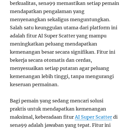
berkualitas, sena99 memastikan setiap pemain
mendapatkan pengalaman yang
menyenangkan sekaligus menguntungkan.
Salah satu keunggulan utama dari platform ini
adalah fitur AI Super Scatter yang mampu
meningkatkan peluang mendapatkan
kemenangan besar secara signifikan. Fitur ini
bekerja secara otomatis dan cerdas,
menyesuaikan setiap putaran agar peluang
kemenangan lebih tinggi, tanpa mengurangi
keseruan permainan.
Bagi pemain yang sedang mencari solusi
praktis untuk mendapatkan kemenangan
maksimal, keberadaan fitur
AI Super Scatter
di
sena99 adalah jawaban yang tepat. Fitur ini