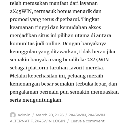
telah merasakan manfaat dari layanan
2X45WIN, termasuk bonus menarik dan
promosi yang terus diperbarui. Tingkat
keamanan tinggi dan kemudahan akses
menjadikan situs ini pilihan utama di antara
komunitas judi online. Dengan banyaknya
keunggulan yang ditawarkan, tidak heran jika
semakin banyak orang beralih ke 2X45WIN
sebagai platform taruhan favorit mereka.
Melalui keberhasilan ini, peluang meraih
kemenangan besar semakin terbuka lebar, dan
pengalaman bermain pun semakin memuaskan
serta menguntungkan.
Author
Posted
Tags
admin
March 20, 2026
2X45WIN
,
2X45WIN
on
on
ALTERNATIF
,
2X45WIN LOGIN
Leave a comment
Tingkatkan