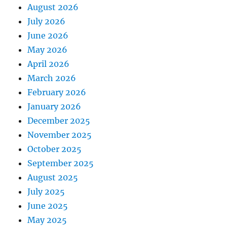
August 2026
July 2026
June 2026
May 2026
April 2026
March 2026
February 2026
January 2026
December 2025
November 2025
October 2025
September 2025
August 2025
July 2025
June 2025
May 2025