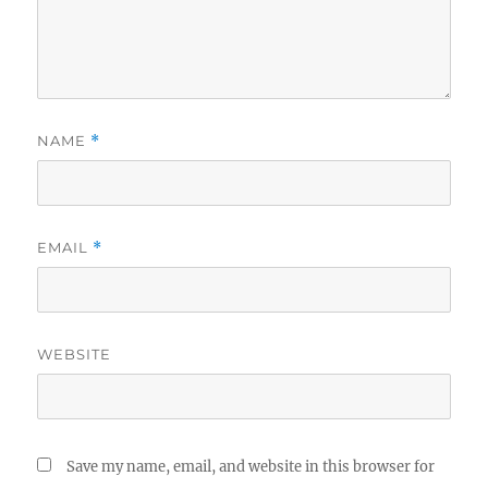
NAME
*
EMAIL
*
WEBSITE
Save my name, email, and website in this browser for