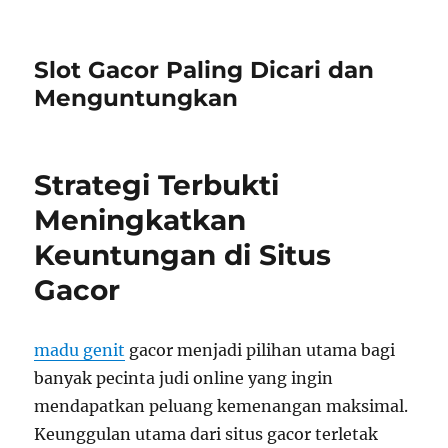
Slot Gacor Paling Dicari dan
Menguntungkan
Strategi Terbukti
Meningkatkan
Keuntungan di Situs
Gacor
madu genit
gacor menjadi pilihan utama bagi
banyak pecinta judi online yang ingin
mendapatkan peluang kemenangan maksimal.
Keunggulan utama dari situs gacor terletak