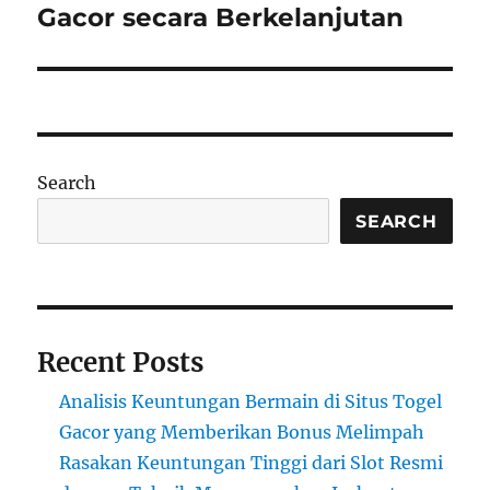
Gacor secara Berkelanjutan
Search
SEARCH
Recent Posts
Analisis Keuntungan Bermain di Situs Togel
Gacor yang Memberikan Bonus Melimpah
Rasakan Keuntungan Tinggi dari Slot Resmi