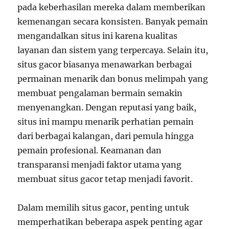
pada keberhasilan mereka dalam memberikan
kemenangan secara konsisten. Banyak pemain
mengandalkan situs ini karena kualitas
layanan dan sistem yang terpercaya. Selain itu,
situs gacor biasanya menawarkan berbagai
permainan menarik dan bonus melimpah yang
membuat pengalaman bermain semakin
menyenangkan. Dengan reputasi yang baik,
situs ini mampu menarik perhatian pemain
dari berbagai kalangan, dari pemula hingga
pemain profesional. Keamanan dan
transparansi menjadi faktor utama yang
membuat situs gacor tetap menjadi favorit.
Dalam memilih situs gacor, penting untuk
memperhatikan beberapa aspek penting agar