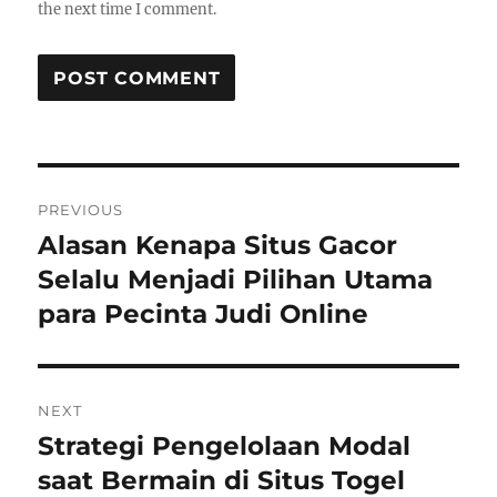
the next time I comment.
Post
PREVIOUS
navigation
Alasan Kenapa Situs Gacor
Previous
post:
Selalu Menjadi Pilihan Utama
para Pecinta Judi Online
NEXT
Strategi Pengelolaan Modal
Next
post:
saat Bermain di Situs Togel