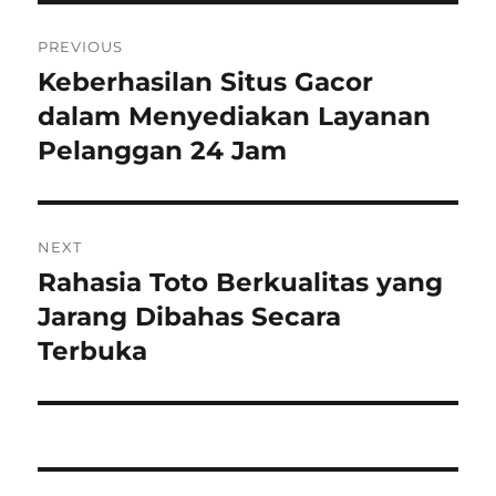
Post
PREVIOUS
navigation
Keberhasilan Situs Gacor
Previous
post:
dalam Menyediakan Layanan
Pelanggan 24 Jam
NEXT
Rahasia Toto Berkualitas yang
Next
post:
Jarang Dibahas Secara
Terbuka