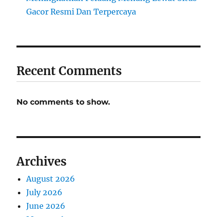
Gacor Resmi Dan Terpercaya
Recent Comments
No comments to show.
Archives
August 2026
July 2026
June 2026