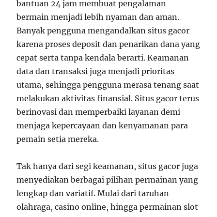
bantuan 24 jam membuat pengalaman
bermain menjadi lebih nyaman dan aman.
Banyak pengguna mengandalkan situs gacor
karena proses deposit dan penarikan dana yang
cepat serta tanpa kendala berarti. Keamanan
data dan transaksi juga menjadi prioritas
utama, sehingga pengguna merasa tenang saat
melakukan aktivitas finansial. Situs gacor terus
berinovasi dan memperbaiki layanan demi
menjaga kepercayaan dan kenyamanan para
pemain setia mereka.
Tak hanya dari segi keamanan, situs gacor juga
menyediakan berbagai pilihan permainan yang
lengkap dan variatif. Mulai dari taruhan
olahraga, casino online, hingga permainan slot