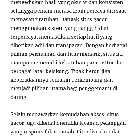
menyediakan hasil yang akurat dan konsisten,
sehingga pemain merasa lebih percaya diri saat
memasang taruhan. Banyak situs gacor
menggunakan sistem yang canggih dan
terpercaya, memastikan setiap hasil yang
diberikan adil dan transparan. Dengan berbagai
pilihan permainan dan fitur menarik, situs ini
mampu memenuhi kebutuhan para bettor dari
berbagai latar belakang. Tidak heran jika
keberadaannya semakin berkembang dan
menjadi pilihan utama bagi penggemar judi
daring.
Selain menawarkan kemudahan akses, situs
gacor juga dikenal memiliki layanan pelanggan
yang responsif dan ramah. Fitur live chat dan