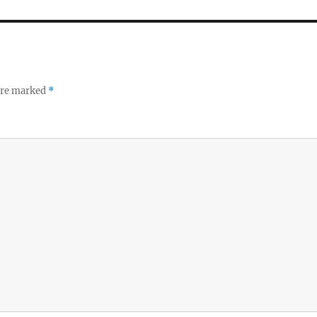
 are marked
*