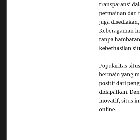
transparansi da
permainan dan t
juga disediakan,
Keberagaman in
tanpa hambatan
keberhasilan situ
Popularitas sit
bermain yang m
positif dari pe
didapatkan. De
inovatif, situs 
online.