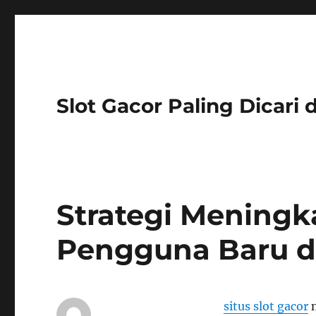
Slot Gacor Paling Dicar
Strategi Mening
Pengguna Baru di
situs slot gacor
m