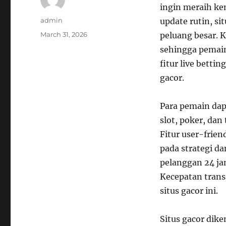
ingin meraih ke
Author
admin
update rutin, s
Posted
March 31, 2026
peluang besar. 
on
sehingga pemain
fitur live bett
gacor.
Para pemain dap
slot, poker, da
Fitur user-frie
pada strategi d
pelanggan 24 ja
Kecepatan trans
situs gacor ini.
Situs gacor dik