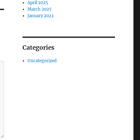
April 2025
March 2025
January 2023
Categories
Uncategorized