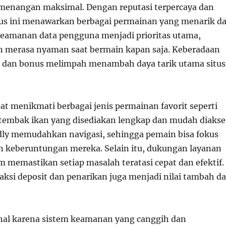
menangan maksimal. Dengan reputasi terpercaya dan
itus ini menawarkan berbagai permainan yang menarik d
Keamanan data pengguna menjadi prioritas utama,
 merasa nyaman saat bermain kapan saja. Keberadaan
ing dan bonus melimpah menambah daya tarik utama situs
at menikmati berbagai jenis permainan favorit seperti
n tembak ikan yang disediakan lengkap dan mudah diakse
ndly memudahkan navigasi, sehingga pemain bisa fokus
an keberuntungan mereka. Selain itu, dukungan layanan
m memastikan setiap masalah teratasi cepat dan efektif.
aksi deposit dan penarikan juga menjadi nilai tambah da
enal karena sistem keamanan yang canggih dan