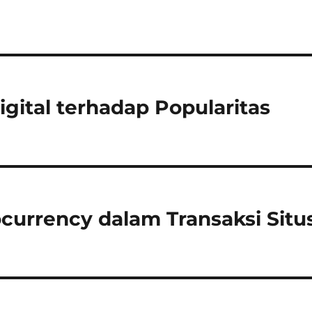
igital terhadap Popularitas
urrency dalam Transaksi Situ