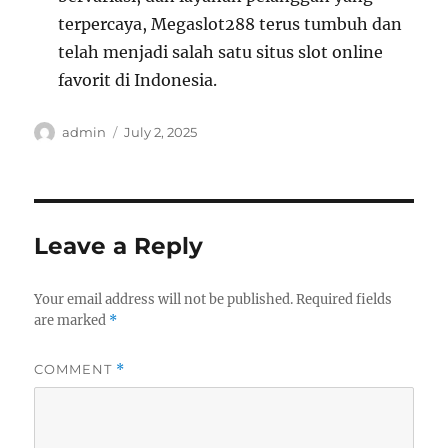
terpercaya, Megaslot288 terus tumbuh dan
telah menjadi salah satu situs slot online
favorit di Indonesia.
Author
Posted
admin
July 2, 2025
on
Leave a Reply
Your email address will not be published.
Required fields
are marked
*
COMMENT
*