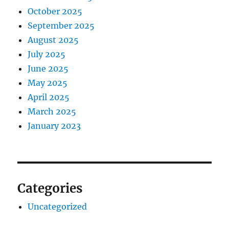
October 2025
September 2025
August 2025
July 2025
June 2025
May 2025
April 2025
March 2025
January 2023
Categories
Uncategorized