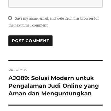
Save my name, email, and website in this browser for
the next time I comment.
Post
PREVIOUS
navigation
AJO89: Solusi Modern untuk
Previous
post:
Pengalaman Judi Online yang
Aman dan Menguntungkan