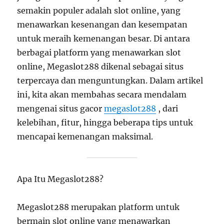
semakin populer adalah slot online, yang
menawarkan kesenangan dan kesempatan
untuk meraih kemenangan besar. Di antara
berbagai platform yang menawarkan slot
online, Megaslot288 dikenal sebagai situs
terpercaya dan menguntungkan. Dalam artikel
ini, kita akan membahas secara mendalam
mengenai situs gacor
megaslot288
, dari
kelebihan, fitur, hingga beberapa tips untuk
mencapai kemenangan maksimal.
Apa Itu Megaslot288?
Megaslot288 merupakan platform untuk
bermain slot online yang menawarkan