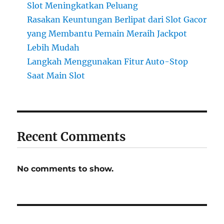
Slot Meningkatkan Peluang
Rasakan Keuntungan Berlipat dari Slot Gacor
yang Membantu Pemain Meraih Jackpot
Lebih Mudah
Langkah Menggunakan Fitur Auto-Stop
Saat Main Slot
Recent Comments
No comments to show.