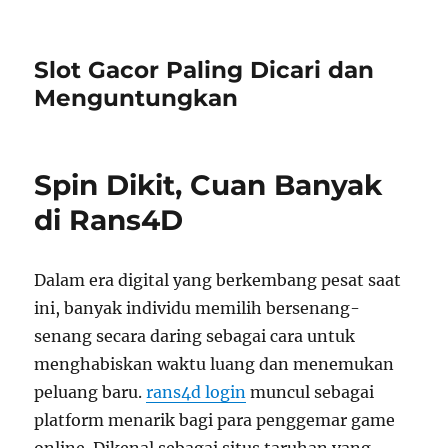
Slot Gacor Paling Dicari dan
Menguntungkan
Spin Dikit, Cuan Banyak
di Rans4D
Dalam era digital yang berkembang pesat saat
ini, banyak individu memilih bersenang-
senang secara daring sebagai cara untuk
menghabiskan waktu luang dan menemukan
peluang baru.
rans4d login
muncul sebagai
platform menarik bagi para penggemar game