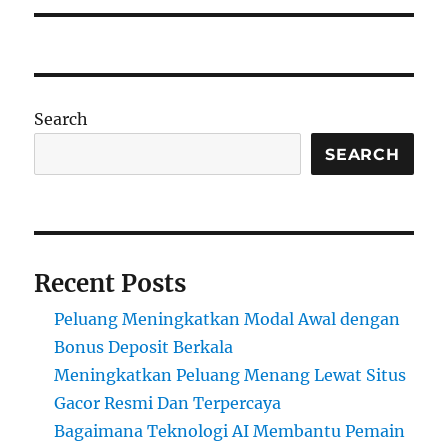
Search
SEARCH
Recent Posts
Peluang Meningkatkan Modal Awal dengan
Bonus Deposit Berkala
Meningkatkan Peluang Menang Lewat Situs
Gacor Resmi Dan Terpercaya
Bagaimana Teknologi AI Membantu Pemain