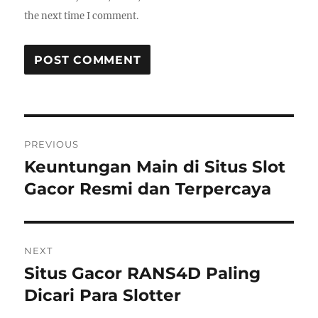
the next time I comment.
Post
PREVIOUS
navigation
Keuntungan Main di Situs Slot
Previous
post:
Gacor Resmi dan Terpercaya
NEXT
Situs Gacor RANS4D Paling
Next
post:
Dicari Para Slotter