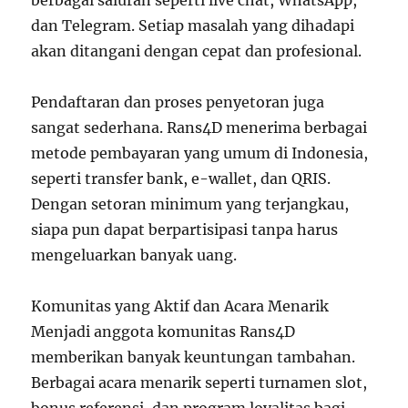
berbagai saluran seperti live chat, WhatsApp,
dan Telegram. Setiap masalah yang dihadapi
akan ditangani dengan cepat dan profesional.
Pendaftaran dan proses penyetoran juga
sangat sederhana. Rans4D menerima berbagai
metode pembayaran yang umum di Indonesia,
seperti transfer bank, e-wallet, dan QRIS.
Dengan setoran minimum yang terjangkau,
siapa pun dapat berpartisipasi tanpa harus
mengeluarkan banyak uang.
Komunitas yang Aktif dan Acara Menarik
Menjadi anggota komunitas Rans4D
memberikan banyak keuntungan tambahan.
Berbagai acara menarik seperti turnamen slot,