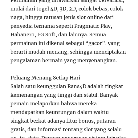
Permainan yang ditawarkan sangat bervariasi,
mulai dari togel 4D, 3D, 2D, colok bebas, colok
naga, hingga ratusan jenis slot online dari
penyedia ternama seperti Pragmatic Play,
Habanero, PG Soft, dan lainnya. Semua
permainan ini dikenal sebagai “gacor”, yang
berarti mudah menang, sehingga menciptakan
pengalaman bermain yang menyenangkan.
Peluang Menang Setiap Hari
Salah satu keunggulan Rans4D adalah tingkat
kemenangan yang tinggi dan stabil. Banyak
pemain melaporkan bahwa mereka
mendapatkan keuntungan dalam waktu
singkat berkat adanya fitur bonus, putaran
gratis, dan informasi tentang slot yang selalu