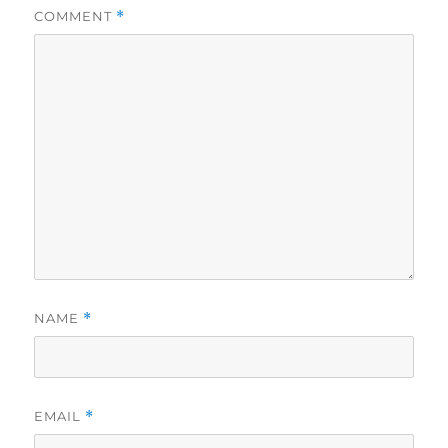
COMMENT
*
NAME
*
EMAIL
*