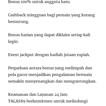
Bonus 100% untuk anggota baru.
Cashback mingguan bagi pemain yang kurang
beruntung.
Bonus harian yang dapat diklaim setiap kali
login.
Event jackpot dengan hadiah jutaan rupiah.
Perpaduan antara bonus yang melimpah dan
pola gacor menjadikan pengalaman bermain
semakin menyenangkan dan menguntungkan.
Keamanan dan Layanan 24 Jam
TALAS89 berkomitmen untuk melindungi