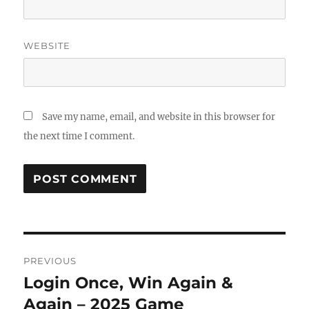
WEBSITE
Save my name, email, and website in this browser for
the next time I comment.
Post
PREVIOUS
navigation
Login Once, Win Again &
Previous
post:
Again – 2025 Game