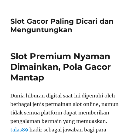
Slot Gacor Paling Dicari dan
Menguntungkan
Slot Premium Nyaman
Dimainkan, Pola Gacor
Mantap
Dunia hiburan digital saat ini dipenuhi oleh
berbagai jenis permainan slot online, namun
tidak semua platform dapat memberikan
pengalaman bermain yang memuaskan.
talas89
hadir sebagai jawaban bagi para