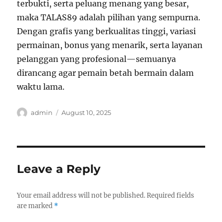
terbukti, serta peluang menang yang besar,
maka TALAS89 adalah pilihan yang sempurna.
Dengan grafis yang berkualitas tinggi, variasi
permainan, bonus yang menarik, serta layanan
pelanggan yang profesional—semuanya
dirancang agar pemain betah bermain dalam
waktu lama.
Author
Posted
admin
August 10, 2025
on
Leave a Reply
Your email address will not be published.
Required fields
are marked
*