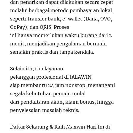
dan penarikan dapat dilakukan secara cepat
melalui berbagai metode pembayaran lokal
seperti transfer bank, e-wallet (Dana, OVO,
GoPay), dan QRIS. Proses
ini hanya memerlukan waktu kurang dari 2
menit, menjadikan pengalaman bermain
semakin praktis dan tanpa kendala.
Selain itu, tim layanan
pelanggan profesional di JALAWIN
siap membantu 24 jam nonstop, menangani
segala kebutuhan pemain mulai
dari pendaftaran akun, klaim bonus, hingga
penyelesaian masalah teknis.
Daftar Sekarang & Raih Maxwin Hari Ini di