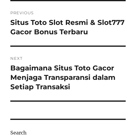
Post
PREVIOUS
navigation
Situs Toto Slot Resmi & Slot777
Previous
post:
Gacor Bonus Terbaru
NEXT
Bagaimana Situs Toto Gacor
Next
post:
Menjaga Transparansi dalam
Setiap Transaksi
Search