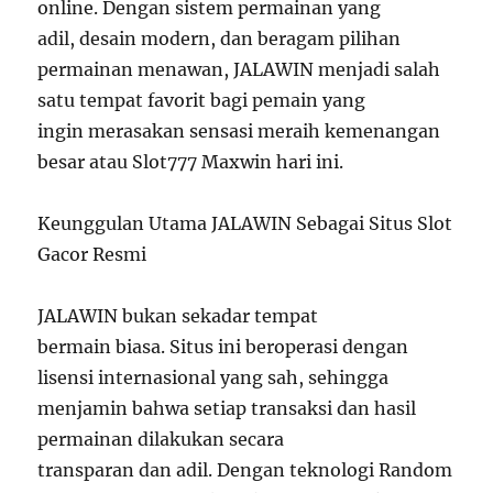
online. Dengan sistem permainan yang
adil, desain modern, dan beragam pilihan
permainan menawan, JALAWIN menjadi salah
satu tempat favorit bagi pemain yang
ingin merasakan sensasi meraih kemenangan
besar atau Slot777 Maxwin hari ini.
Keunggulan Utama JALAWIN Sebagai Situs Slot
Gacor Resmi
JALAWIN bukan sekadar tempat
bermain biasa. Situs ini beroperasi dengan
lisensi internasional yang sah, sehingga
menjamin bahwa setiap transaksi dan hasil
permainan dilakukan secara
transparan dan adil. Dengan teknologi Random