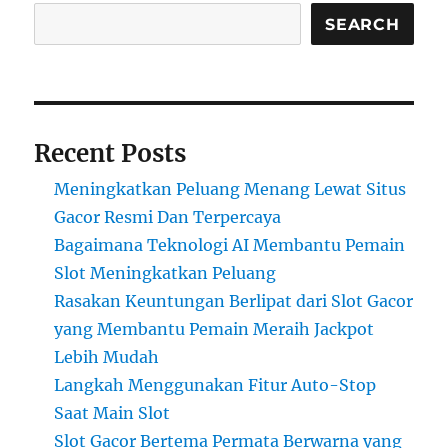
SEARCH
Recent Posts
Meningkatkan Peluang Menang Lewat Situs
Gacor Resmi Dan Terpercaya
Bagaimana Teknologi AI Membantu Pemain
Slot Meningkatkan Peluang
Rasakan Keuntungan Berlipat dari Slot Gacor
yang Membantu Pemain Meraih Jackpot
Lebih Mudah
Langkah Menggunakan Fitur Auto-Stop
Saat Main Slot
Slot Gacor Bertema Permata Berwarna yang