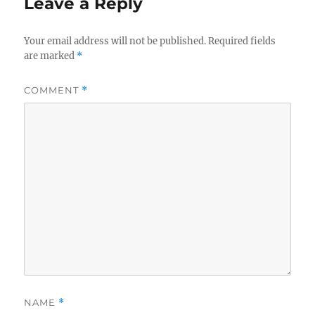
Leave a Reply
Your email address will not be published.
Required fields
are marked
*
COMMENT
*
NAME
*