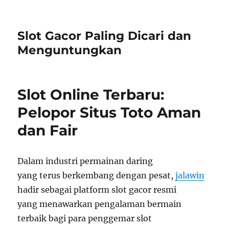
Slot Gacor Paling Dicari dan
Menguntungkan
Slot Online Terbaru:
Pelopor Situs Toto Aman
dan Fair
Dalam industri permainan daring
yang terus berkembang dengan pesat,
jalawin
hadir sebagai platform slot gacor resmi
yang menawarkan pengalaman bermain
terbaik bagi para penggemar slot