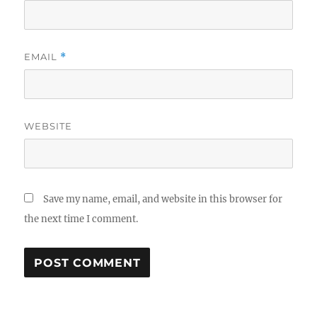
EMAIL
*
WEBSITE
Save my name, email, and website in this browser for
the next time I comment.