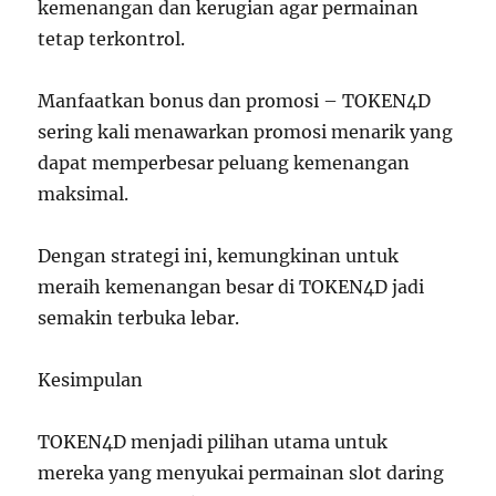
kemenangan dan kerugian agar permainan
tetap terkontrol.
Manfaatkan bonus dan promosi – TOKEN4D
sering kali menawarkan promosi menarik yang
dapat memperbesar peluang kemenangan
maksimal.
Dengan strategi ini, kemungkinan untuk
meraih kemenangan besar di TOKEN4D jadi
semakin terbuka lebar.
Kesimpulan
TOKEN4D menjadi pilihan utama untuk
mereka yang menyukai permainan slot daring