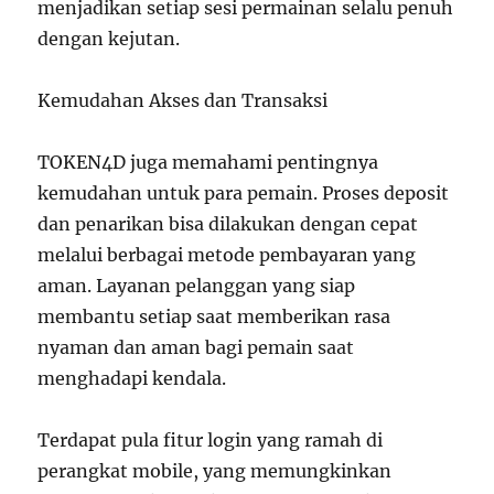
menjadikan setiap sesi permainan selalu penuh
dengan kejutan.
Kemudahan Akses dan Transaksi
TOKEN4D juga memahami pentingnya
kemudahan untuk para pemain. Proses deposit
dan penarikan bisa dilakukan dengan cepat
melalui berbagai metode pembayaran yang
aman. Layanan pelanggan yang siap
membantu setiap saat memberikan rasa
nyaman dan aman bagi pemain saat
menghadapi kendala.
Terdapat pula fitur login yang ramah di
perangkat mobile, yang memungkinkan