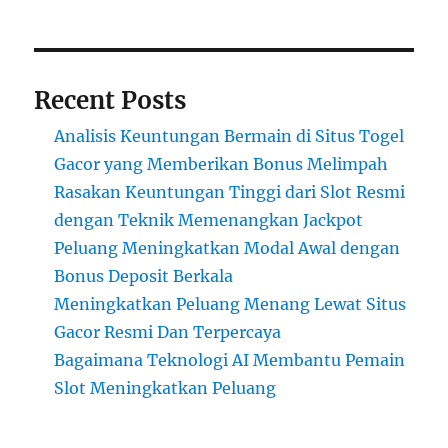
Recent Posts
Analisis Keuntungan Bermain di Situs Togel
Gacor yang Memberikan Bonus Melimpah
Rasakan Keuntungan Tinggi dari Slot Resmi
dengan Teknik Memenangkan Jackpot
Peluang Meningkatkan Modal Awal dengan
Bonus Deposit Berkala
Meningkatkan Peluang Menang Lewat Situs
Gacor Resmi Dan Terpercaya
Bagaimana Teknologi AI Membantu Pemain
Slot Meningkatkan Peluang