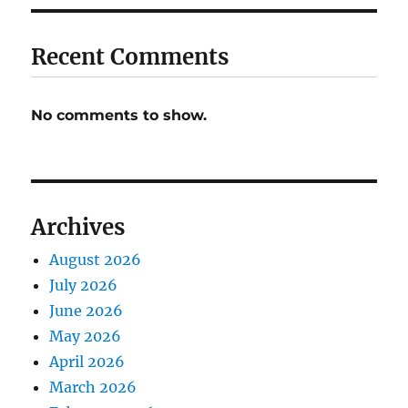
Recent Comments
No comments to show.
Archives
August 2026
July 2026
June 2026
May 2026
April 2026
March 2026