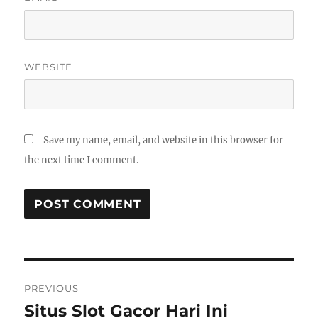
WEBSITE
Save my name, email, and website in this browser for
the next time I comment.
Post
PREVIOUS
navigation
Situs Slot Gacor Hari Ini
Previous