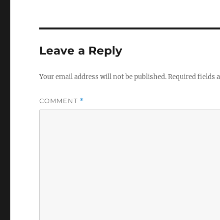
Leave a Reply
Your email address will not be published.
Required fields
COMMENT
*