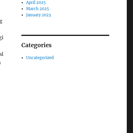
April 2025
March 2025
January 2023
g
gi
Categories
al
Uncategorized
n
.