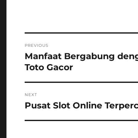
Post
PREVIOUS
navigation
Manfaat Bergabung deng
Previous
post:
Toto Gacor
NEXT
Pusat Slot Online Terpe
Next
post: