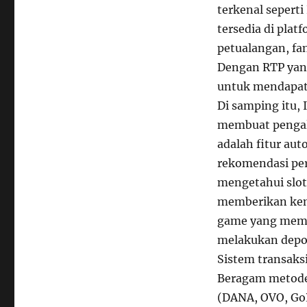
terkenal seperti
tersedia di plat
petualangan, fan
Dengan RTP yang
untuk mendapatk
Di samping itu,
membuat pengal
adalah fitur aut
rekomendasi per
mengetahui slot
memberikan keme
game yang memu
melakukan depos
Sistem transaks
Beragam metode 
(DANA, OVO, GoP