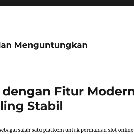
i dan Menguntungkan
r dengan Fitur Moder
ing Stabil
ebagai salah satu platform untuk permainan slot online