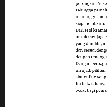
potongan. Prose
sehingga pemain
menunggu lama.
siap membantu 
Dari segi keama
untuk menjaga d
yang dimiliki, i
dan sesuai deng
dengan tenang t
Dengan berbagai
menjadi pilihan
slot online yan
Ini bukan hanya
besar bagi pem