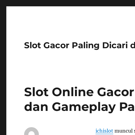
Slot Gacor Paling Dicar
Slot Online Gaco
dan Gameplay Pal
ichislot
muncul s