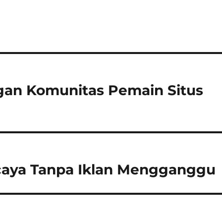
an Komunitas Pemain Situs
rcaya Tanpa Iklan Mengganggu