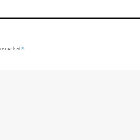
 are marked
*