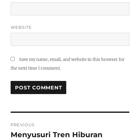
WEBSITE
Save my name, email, and website in this browser for
the next time I comment.
Post
PREVIOUS
navigation
Menyusuri Tren Hiburan
Previous