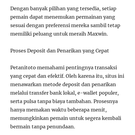
Dengan banyak pilihan yang tersedia, setiap
pemain dapat menemukan permainan yang
sesuai dengan preferensi mereka sambil tetap
memiliki peluang untuk meraih Maxwin.
Proses Deposit dan Penarikan yang Cepat
Petanitoto memahami pentingnya transaksi
yang cepat dan efektif. Oleh karena itu, situs ini
menawarkan metode deposit dan penarikan
melalui transfer bank lokal, e-wallet populer,
serta pulsa tanpa biaya tambahan. Prosesnya
hanya memakan waktu beberapa menit,
memungkinkan pemain untuk segera kembali
bermain tanpa penundaan.