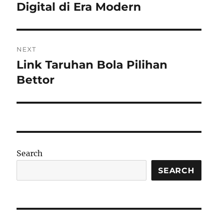
post:
Digital di Era Modern
NEXT
Link Taruhan Bola Pilihan
Next
post:
Bettor
Search
SEARCH