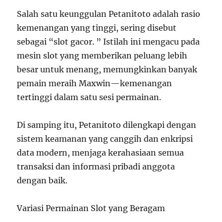
Salah satu keunggulan Petanitoto adalah rasio
kemenangan yang tinggi, sering disebut
sebagai “slot gacor. ” Istilah ini mengacu pada
mesin slot yang memberikan peluang lebih
besar untuk menang, memungkinkan banyak
pemain meraih Maxwin—kemenangan
tertinggi dalam satu sesi permainan.
Di samping itu, Petanitoto dilengkapi dengan
sistem keamanan yang canggih dan enkripsi
data modern, menjaga kerahasiaan semua
transaksi dan informasi pribadi anggota
dengan baik.
Variasi Permainan Slot yang Beragam