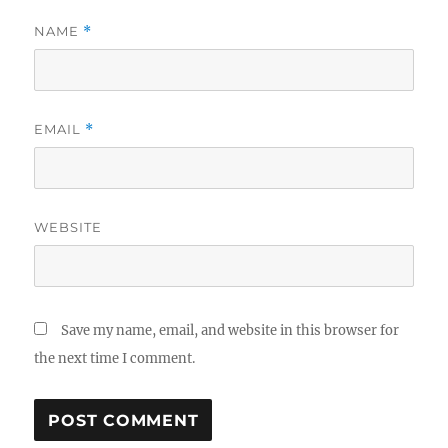
NAME
*
EMAIL
*
WEBSITE
Save my name, email, and website in this browser for
the next time I comment.