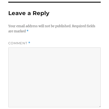
Leave a Reply
Your email address will not be published.
Required fields
are marked
*
COMMENT
*