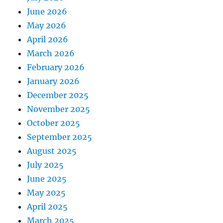
June 2026
May 2026
April 2026
March 2026
February 2026
January 2026
December 2025
November 2025
October 2025
September 2025
August 2025
July 2025
June 2025
May 2025
April 2025
March 2025