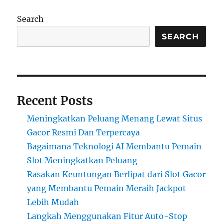
Search
SEARCH
Recent Posts
Meningkatkan Peluang Menang Lewat Situs
Gacor Resmi Dan Terpercaya
Bagaimana Teknologi AI Membantu Pemain
Slot Meningkatkan Peluang
Rasakan Keuntungan Berlipat dari Slot Gacor
yang Membantu Pemain Meraih Jackpot
Lebih Mudah
Langkah Menggunakan Fitur Auto-Stop