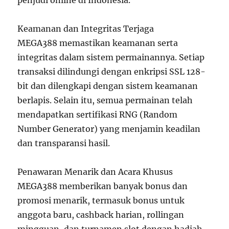
penjudi online di Indonesia.
Keamanan dan Integritas Terjaga
MEGA388 memastikan keamanan serta
integritas dalam sistem permainannya. Setiap
transaksi dilindungi dengan enkripsi SSL 128-
bit dan dilengkapi dengan sistem keamanan
berlapis. Selain itu, semua permainan telah
mendapatkan sertifikasi RNG (Random
Number Generator) yang menjamin keadilan
dan transparansi hasil.
Penawaran Menarik dan Acara Khusus
MEGA388 memberikan banyak bonus dan
promosi menarik, termasuk bonus untuk
anggota baru, cashback harian, rollingan