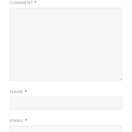
COMMENT
*
NAME
*
EMAIL
*