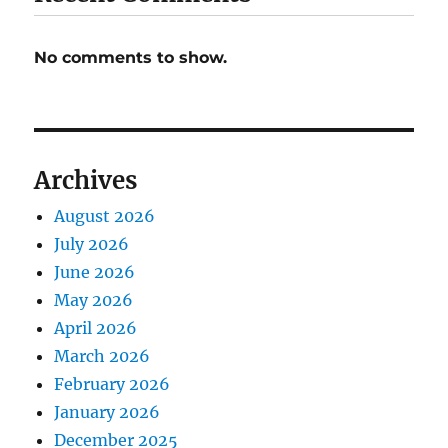
No comments to show.
Archives
August 2026
July 2026
June 2026
May 2026
April 2026
March 2026
February 2026
January 2026
December 2025