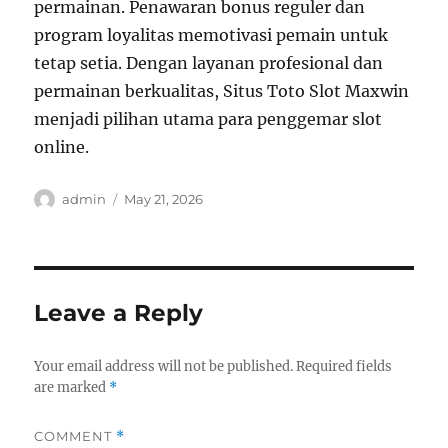
permainan. Penawaran bonus reguler dan
program loyalitas memotivasi pemain untuk
tetap setia. Dengan layanan profesional dan
permainan berkualitas, Situs Toto Slot Maxwin
menjadi pilihan utama para penggemar slot
online.
Author
Posted
admin
May 21, 2026
on
Leave a Reply
Your email address will not be published.
Required fields
are marked
*
COMMENT
*