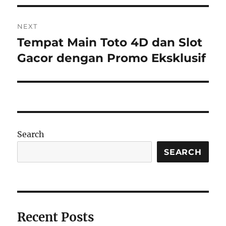
NEXT
Tempat Main Toto 4D dan Slot
Next
post:
Gacor dengan Promo Eksklusif
Search
SEARCH
Recent Posts