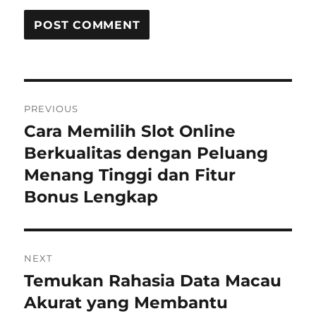
Post
PREVIOUS
navigation
Cara Memilih Slot Online
Previous
post:
Berkualitas dengan Peluang
Menang Tinggi dan Fitur
Bonus Lengkap
NEXT
Temukan Rahasia Data Macau
Next
post:
Akurat yang Membantu