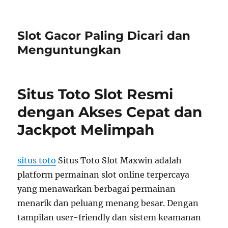
Slot Gacor Paling Dicari dan
Menguntungkan
Situs Toto Slot Resmi
dengan Akses Cepat dan
Jackpot Melimpah
situs toto
Situs Toto Slot Maxwin adalah
platform permainan slot online terpercaya
yang menawarkan berbagai permainan
menarik dan peluang menang besar. Dengan
tampilan user-friendly dan sistem keamanan