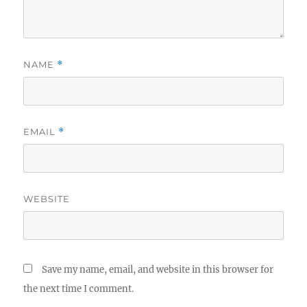
NAME
*
EMAIL
*
WEBSITE
Save my name, email, and website in this browser for
the next time I comment.