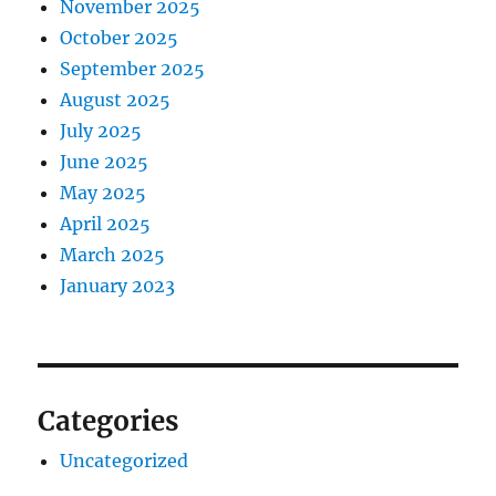
November 2025
October 2025
September 2025
August 2025
July 2025
June 2025
May 2025
April 2025
March 2025
January 2023
Categories
Uncategorized