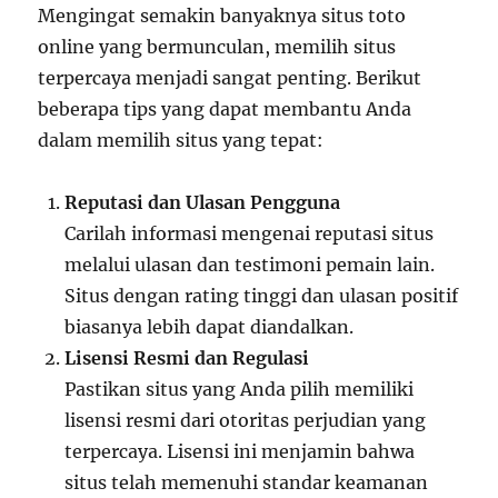
Mengingat semakin banyaknya situs toto
online yang bermunculan, memilih situs
terpercaya menjadi sangat penting. Berikut
beberapa tips yang dapat membantu Anda
dalam memilih situs yang tepat:
Reputasi dan Ulasan Pengguna
Carilah informasi mengenai reputasi situs
melalui ulasan dan testimoni pemain lain.
Situs dengan rating tinggi dan ulasan positif
biasanya lebih dapat diandalkan.
Lisensi Resmi dan Regulasi
Pastikan situs yang Anda pilih memiliki
lisensi resmi dari otoritas perjudian yang
terpercaya. Lisensi ini menjamin bahwa
situs telah memenuhi standar keamanan