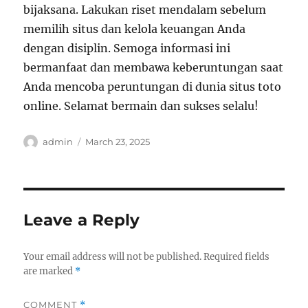
bijaksana. Lakukan riset mendalam sebelum
memilih situs dan kelola keuangan Anda
dengan disiplin. Semoga informasi ini
bermanfaat dan membawa keberuntungan saat
Anda mencoba peruntungan di dunia situs toto
online. Selamat bermain dan sukses selalu!
Author
Posted
admin
March 23, 2025
on
Leave a Reply
Your email address will not be published.
Required fields
are marked
*
COMMENT
*