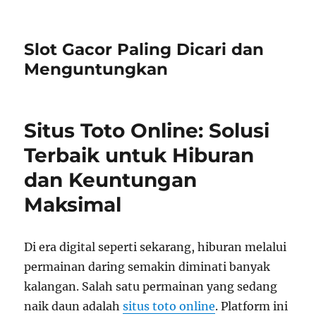
Slot Gacor Paling Dicari dan
Menguntungkan
Situs Toto Online: Solusi
Terbaik untuk Hiburan
dan Keuntungan
Maksimal
Di era digital seperti sekarang, hiburan melalui
permainan daring semakin diminati banyak
kalangan. Salah satu permainan yang sedang
naik daun adalah
situs toto online
. Platform ini