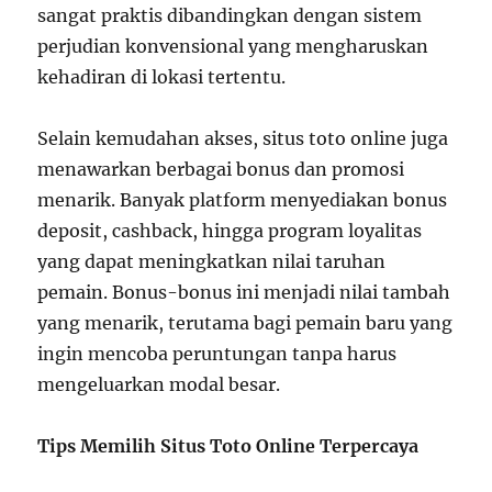
sangat praktis dibandingkan dengan sistem
perjudian konvensional yang mengharuskan
kehadiran di lokasi tertentu.
Selain kemudahan akses, situs toto online juga
menawarkan berbagai bonus dan promosi
menarik. Banyak platform menyediakan bonus
deposit, cashback, hingga program loyalitas
yang dapat meningkatkan nilai taruhan
pemain. Bonus-bonus ini menjadi nilai tambah
yang menarik, terutama bagi pemain baru yang
ingin mencoba peruntungan tanpa harus
mengeluarkan modal besar.
Tips Memilih Situs Toto Online Terpercaya