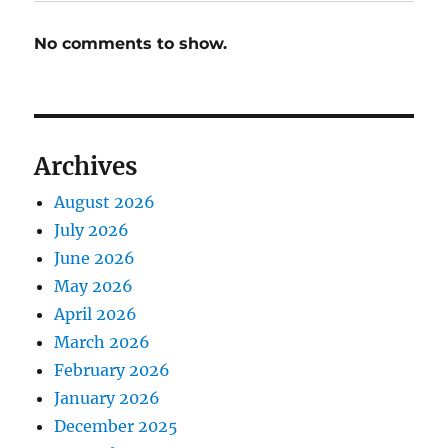
No comments to show.
Archives
August 2026
July 2026
June 2026
May 2026
April 2026
March 2026
February 2026
January 2026
December 2025