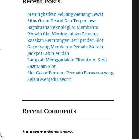
Recent Posts
Meningkatkan Peluang Menang Lewat
Situs Gacor Resmi Dan Terpercaya
Bagaimana Teknologi AI Membantu
Pemain Slot Meningkatkan Peluang
Rasakan Keuntungan Berlipat dari Slot
Gacor yang Membantu Pemain Meraih
t
Jackpot Lebih Mudah
Langkah Menggunakan Fitur Auto-Stop
Saat Main Slot
Slot Gacor Bertema Permata Berwarna yang
Selalu Menjadi Favorit
Recent Comments
No comments to show.
t,