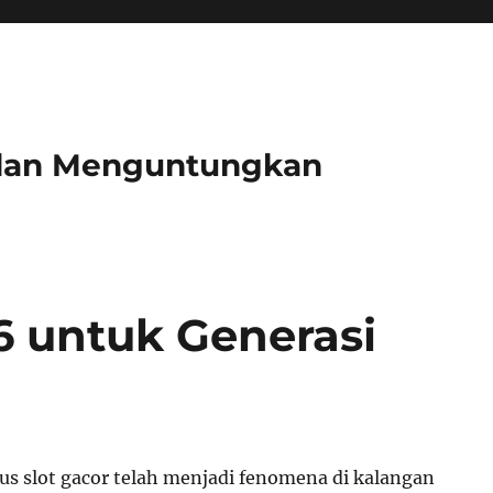
i dan Menguntungkan
6 untuk Generasi
us slot gacor telah menjadi fenomena di kalangan