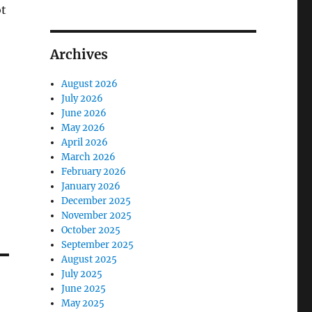
ot
Archives
August 2026
July 2026
June 2026
May 2026
April 2026
March 2026
February 2026
January 2026
December 2025
November 2025
October 2025
September 2025
August 2025
July 2025
June 2025
May 2025