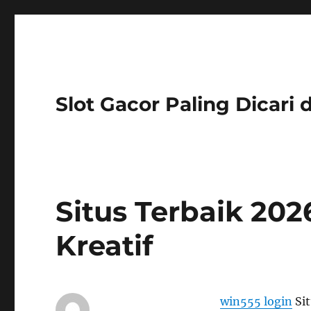
Slot Gacor Paling Dicar
Situs Terbaik 202
Kreatif
win555 login
Sit