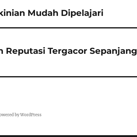
inian Mudah Dipelajari
 Reputasi Tergacor Sepanjan
powered by WordPress