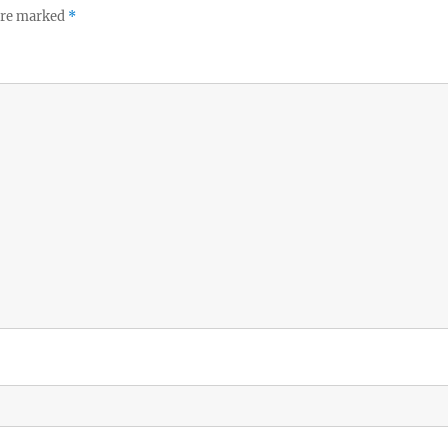
 are marked
*