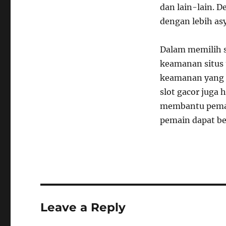
dan lain-lain. 
dengan lebih asy
Dalam memilih s
keamanan situs t
keamanan yang b
slot gacor juga
membantu pemai
pemain dapat b
Leave a Reply