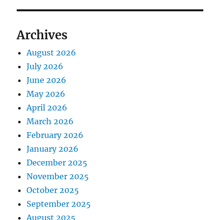
Archives
August 2026
July 2026
June 2026
May 2026
April 2026
March 2026
February 2026
January 2026
December 2025
November 2025
October 2025
September 2025
August 2025