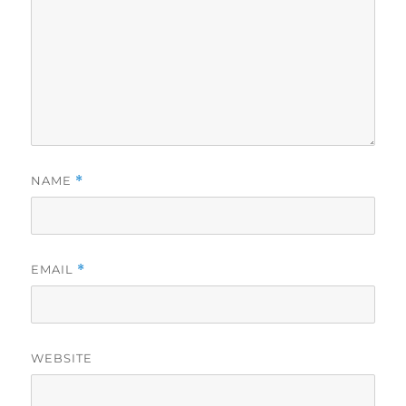
NAME
*
EMAIL
*
WEBSITE