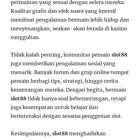
permainan yang sesuai dengan selera mereka.
Kualitas grafis dan efek suara yang imersif
membuat pengalaman bermain lebih hidup dan
menyenangkan, seakan-akan berada di kasino
sungguhan.
Tidak kalah penting, komunitas pemain
slot88
juga memberikan pengalaman sosial yang
menarik. Banyak forum dan grup online tempat
pemain berbagi tips, strategi, hingga cerita
kemenangan mereka. Dengan begitu, bermain
slot88
tidak hanya soal keberuntungan, tetapi
juga kesempatan untuk belajar dan
berinteraksi dengan sesama penggemar slot.
Kesimpulannya,
slot88
menghadirkan