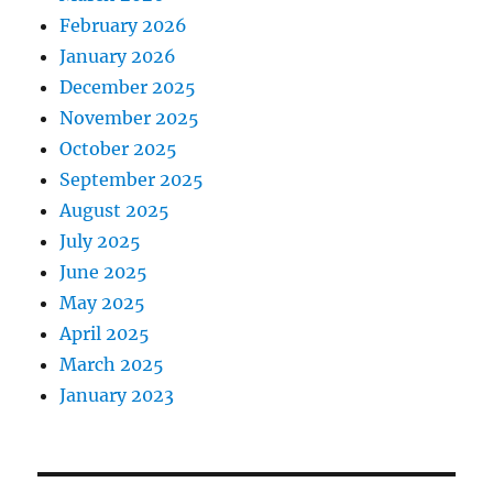
February 2026
January 2026
December 2025
November 2025
October 2025
September 2025
August 2025
July 2025
June 2025
May 2025
April 2025
March 2025
January 2023