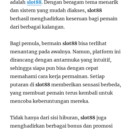
adalah
slot88
. Dengan beragam tema menarik
dan sistem yang mudah diakses,
slot88
berhasil menghadirkan keseruan bagi pemain
dari berbagai kalangan.
Bagi pemula, bermain
slot88
bisa terlihat
menantang pada awalnya. Namun, platform ini
dirancang dengan antarmuka yang intuitif,
sehingga siapa pun bisa dengan cepat
memahami cara kerja permainan. Setiap
putaran di
slot88
memberikan sensasi berbeda,
yang membuat pemain terus kembali untuk
mencoba keberuntungan mereka.
Tidak hanya dari sisi hiburan,
slot88
juga
menghadirkan berbagai bonus dan promosi