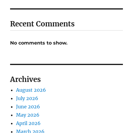
Recent Comments
No comments to show.
Archives
August 2026
July 2026
June 2026
May 2026
April 2026
March 2026