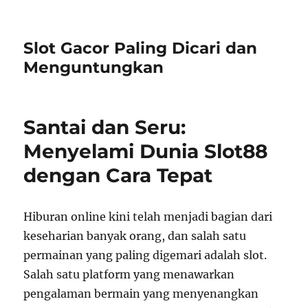
Slot Gacor Paling Dicari dan
Menguntungkan
Santai dan Seru:
Menyelami Dunia Slot88
dengan Cara Tepat
Hiburan online kini telah menjadi bagian dari
keseharian banyak orang, dan salah satu
permainan yang paling digemari adalah slot.
Salah satu platform yang menawarkan
pengalaman bermain yang menyenangkan