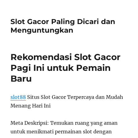
Slot Gacor Paling Dicari dan
Menguntungkan
Rekomendasi Slot Gacor
Pagi Ini untuk Pemain
Baru
slot88
Situs Slot Gacor Terpercaya dan Mudah
Menang Hari Ini
Meta Deskripsi: Temukan ruang yang aman
untuk menikmati permainan slot dengan