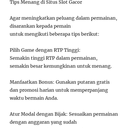
Tips Menang di Situs Slot Gacor
Agar meningkatkan peluang dalam permainan,
disarankan kepada pemain
untuk mengikuti beberapa tips berikut:
Pilih Game dengan RTP Tinggi:
Semakin tinggi RTP dalam permainan,
semakin besar kemungkinan untuk menang.
Manfaatkan Bonus: Gunakan putaran gratis
dan promosi harian untuk memperpanjang
waktu bermain Anda.
Atur Modal dengan Bijak: Sesuaikan permainan
dengan anggaran yang sudah