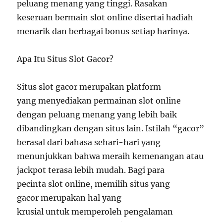
peluang menang yang tinggi. Rasakan
keseruan bermain slot online disertai hadiah
menarik dan berbagai bonus setiap harinya.
Apa Itu Situs Slot Gacor?
Situs slot gacor merupakan platform
yang menyediakan permainan slot online
dengan peluang menang yang lebih baik
dibandingkan dengan situs lain. Istilah “gacor”
berasal dari bahasa sehari-hari yang
menunjukkan bahwa meraih kemenangan atau
jackpot terasa lebih mudah. Bagi para
pecinta slot online, memilih situs yang
gacor merupakan hal yang
krusial untuk memperoleh pengalaman