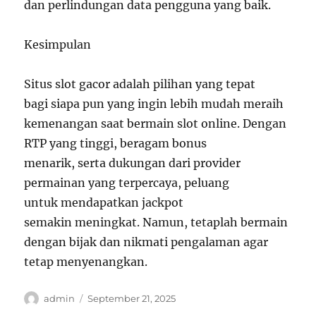
dan perlindungan data pengguna yang baik.
Kesimpulan
Situs slot gacor adalah pilihan yang tepat
bagi siapa pun yang ingin lebih mudah meraih
kemenangan saat bermain slot online. Dengan
RTP yang tinggi, beragam bonus
menarik, serta dukungan dari provider
permainan yang terpercaya, peluang
untuk mendapatkan jackpot
semakin meningkat. Namun, tetaplah bermain
dengan bijak dan nikmati pengalaman agar
tetap menyenangkan.
Author
Posted
admin
September 21, 2025
on