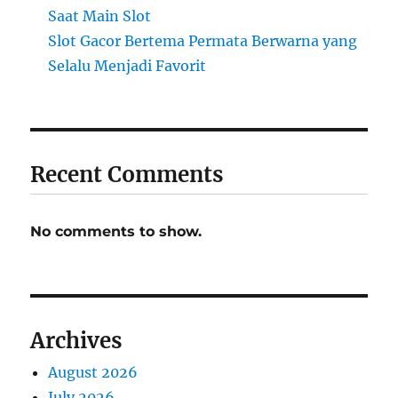
Saat Main Slot
Slot Gacor Bertema Permata Berwarna yang
Selalu Menjadi Favorit
Recent Comments
No comments to show.
Archives
August 2026
July 2026