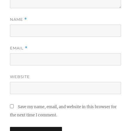
NAME
*
EMAIL
*
WEBSITE
Save my name, email, and website in this browser for
the next time I comment.