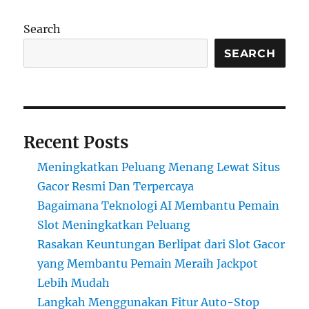
Search
SEARCH
Recent Posts
Meningkatkan Peluang Menang Lewat Situs
Gacor Resmi Dan Terpercaya
Bagaimana Teknologi AI Membantu Pemain
Slot Meningkatkan Peluang
Rasakan Keuntungan Berlipat dari Slot Gacor
yang Membantu Pemain Meraih Jackpot
Lebih Mudah
Langkah Menggunakan Fitur Auto-Stop