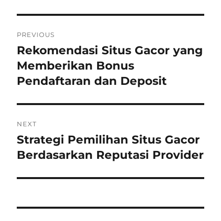
Post
PREVIOUS
navigation
Rekomendasi Situs Gacor yang
Previous
post:
Memberikan Bonus
Pendaftaran dan Deposit
NEXT
Strategi Pemilihan Situs Gacor
Next
post:
Berdasarkan Reputasi Provider