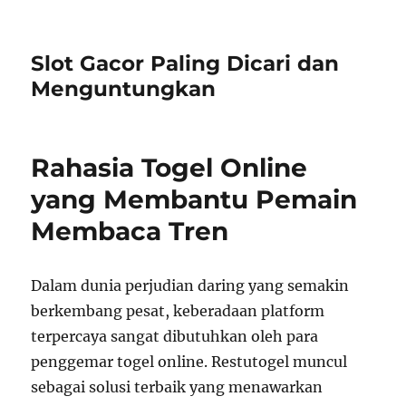
Slot Gacor Paling Dicari dan
Menguntungkan
Rahasia Togel Online
yang Membantu Pemain
Membaca Tren
Dalam dunia perjudian daring yang semakin
berkembang pesat, keberadaan platform
terpercaya sangat dibutuhkan oleh para
penggemar togel online. Restutogel muncul
sebagai solusi terbaik yang menawarkan