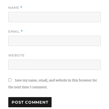
NAME
*
EMAIL
*
WEBSITE
Save my name, email, and website in this browser for
the next time I comment.