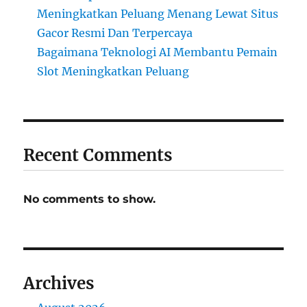
Meningkatkan Peluang Menang Lewat Situs
Gacor Resmi Dan Terpercaya
Bagaimana Teknologi AI Membantu Pemain
Slot Meningkatkan Peluang
Recent Comments
No comments to show.
Archives