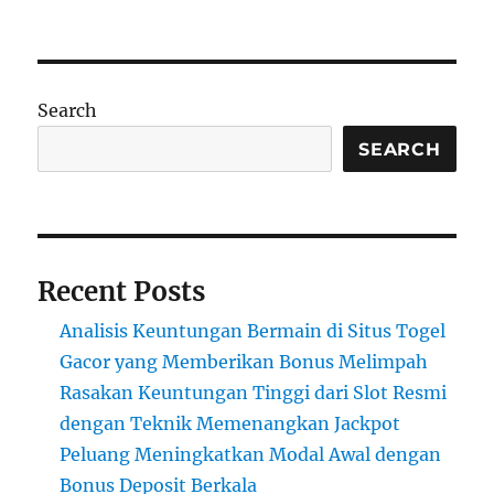
Search
SEARCH
Recent Posts
Analisis Keuntungan Bermain di Situs Togel
Gacor yang Memberikan Bonus Melimpah
Rasakan Keuntungan Tinggi dari Slot Resmi
dengan Teknik Memenangkan Jackpot
Peluang Meningkatkan Modal Awal dengan
Bonus Deposit Berkala