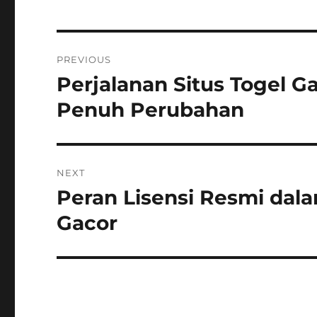
Post
PREVIOUS
navigation
Perjalanan Situs Togel G
Previous
post:
Penuh Perubahan
NEXT
Peran Lisensi Resmi da
Next
post:
Gacor