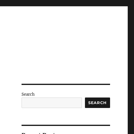
Search
SEARCH