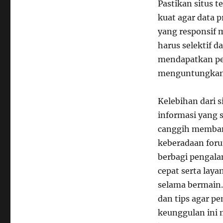
Pastikan situs 
kuat agar data p
yang responsif 
harus selektif da
mendapatkan p
menguntungkan
Kelebihan dari s
informasi yang s
canggih membant
keberadaan for
berbagi pengala
cepat serta la
selama bermain.
dan tips agar 
keunggulan ini 