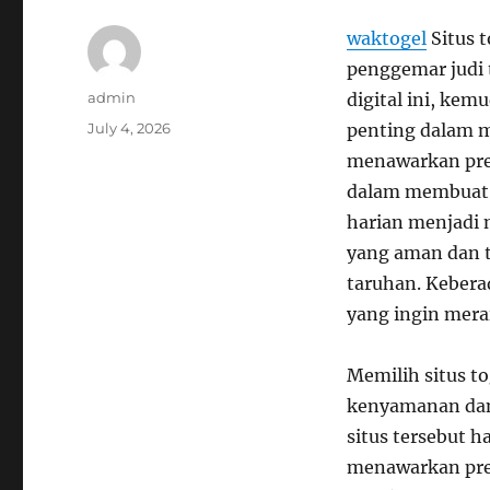
waktogel
Situs t
penggemar judi 
Author
admin
digital ini, ke
Posted
July 4, 2026
penting dalam m
on
menawarkan pre
dalam membuat ke
harian menjadi n
yang aman dan 
taruhan. Keber
yang ingin mera
Memilih situs t
kenyamanan dan 
situs tersebut 
menawarkan pred