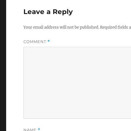
Leave a Reply
Your email address will not be published.
Required fields
COMMENT
*
NAME
*