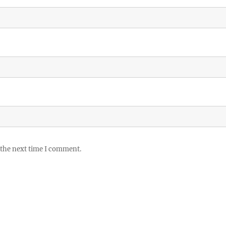
 the next time I comment.