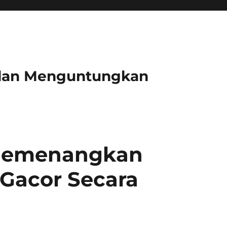
i dan Menguntungkan
 Memenangkan
Gacor Secara