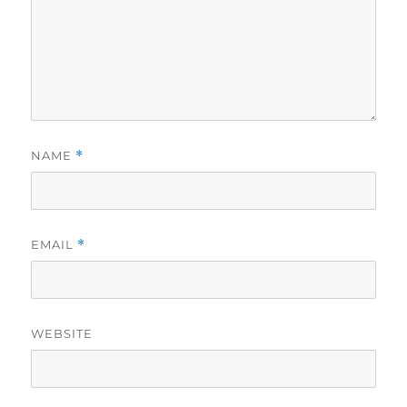
NAME
*
EMAIL
*
WEBSITE