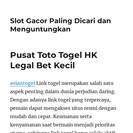
Slot Gacor Paling Dicari dan
Menguntungkan
Pusat Toto Togel HK
Legal Bet Kecil
aviantogel
Link togel merupakan salah satu
aspek penting dalam dunia perjudian daring.
Dengan adanya link togel yang terpercaya,
pemain dapat mengakses situs resmi dengan
mudah dan cepat. Keamanan serta
kenyamanan saat bermain menjadi prioritas