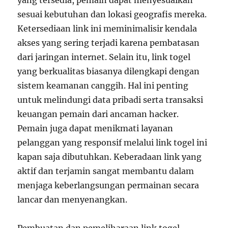
yang tersedia, pemain dapat menyesuaikan
sesuai kebutuhan dan lokasi geografis mereka.
Ketersediaan link ini meminimalisir kendala
akses yang sering terjadi karena pembatasan
dari jaringan internet. Selain itu, link togel
yang berkualitas biasanya dilengkapi dengan
sistem keamanan canggih. Hal ini penting
untuk melindungi data pribadi serta transaksi
keuangan pemain dari ancaman hacker.
Pemain juga dapat menikmati layanan
pelanggan yang responsif melalui link togel ini
kapan saja dibutuhkan. Keberadaan link yang
aktif dan terjamin sangat membantu dalam
menjaga keberlangsungan permainan secara
lancar dan menyenangkan.