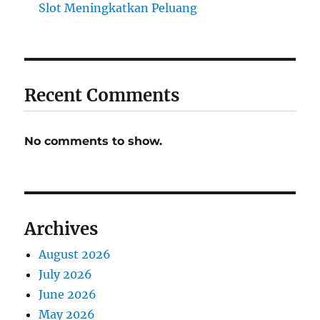
Slot Meningkatkan Peluang
Recent Comments
No comments to show.
Archives
August 2026
July 2026
June 2026
May 2026