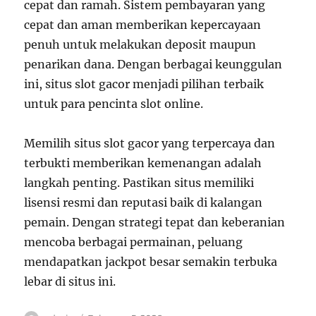
cepat dan ramah. Sistem pembayaran yang
cepat dan aman memberikan kepercayaan
penuh untuk melakukan deposit maupun
penarikan dana. Dengan berbagai keunggulan
ini, situs slot gacor menjadi pilihan terbaik
untuk para pencinta slot online.
Memilih situs slot gacor yang terpercaya dan
terbukti memberikan kemenangan adalah
langkah penting. Pastikan situs memiliki
lisensi resmi dan reputasi baik di kalangan
pemain. Dengan strategi tepat dan keberanian
mencoba berbagai permainan, peluang
mendapatkan jackpot besar semakin terbuka
lebar di situs ini.