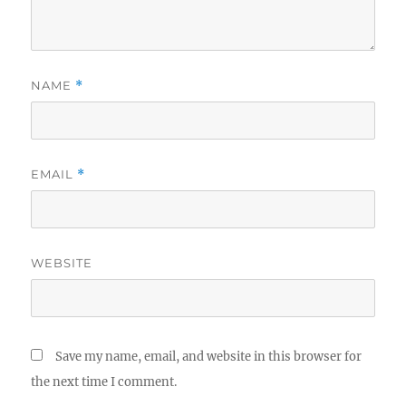
NAME
*
EMAIL
*
WEBSITE
Save my name, email, and website in this browser for
the next time I comment.