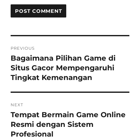
Post
PREVIOUS
navigation
Bagaimana Pilihan Game di
Previous
post:
Situs Gacor Mempengaruhi
Tingkat Kemenangan
NEXT
Tempat Bermain Game Online
Next
post:
Resmi dengan Sistem
Profesional