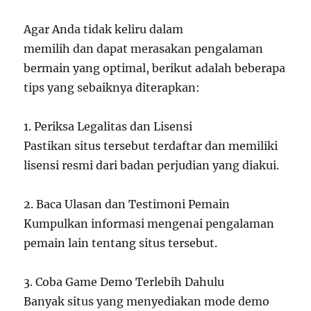
Agar Anda tidak keliru dalam
memilih dan dapat merasakan pengalaman
bermain yang optimal, berikut adalah beberapa
tips yang sebaiknya diterapkan:
1. Periksa Legalitas dan Lisensi
Pastikan situs tersebut terdaftar dan memiliki
lisensi resmi dari badan perjudian yang diakui.
2. Baca Ulasan dan Testimoni Pemain
Kumpulkan informasi mengenai pengalaman
pemain lain tentang situs tersebut.
3. Coba Game Demo Terlebih Dahulu
Banyak situs yang menyediakan mode demo