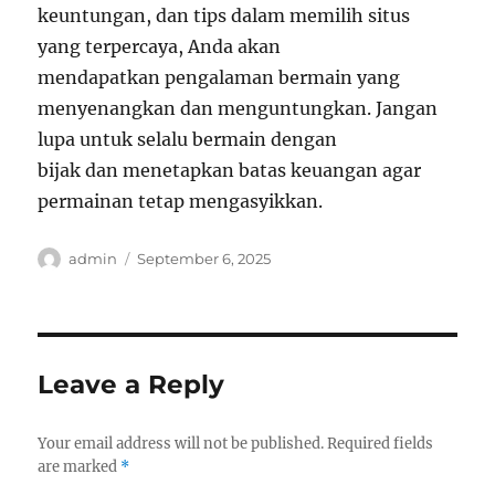
keuntungan, dan tips dalam memilih situs
yang terpercaya, Anda akan
mendapatkan pengalaman bermain yang
menyenangkan dan menguntungkan. Jangan
lupa untuk selalu bermain dengan
bijak dan menetapkan batas keuangan agar
permainan tetap mengasyikkan.
Author
Posted
admin
September 6, 2025
on
Leave a Reply
Your email address will not be published.
Required fields
are marked
*