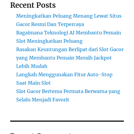
Recent Posts
Meningkatkan Peluang Menang Lewat Situs
Gacor Resmi Dan Terpercaya
Bagaimana Teknologi AI Membantu Pemain
Slot Meningkatkan Peluang
Rasakan Keuntungan Berlipat dari Slot Gacor
yang Membantu Pemain Meraih Jackpot
Lebih Mudah
Langkah Menggunakan Fitur Auto-Stop
Saat Main Slot
Slot Gacor Bertema Permata Berwarna yang
Selalu Menjadi Favorit