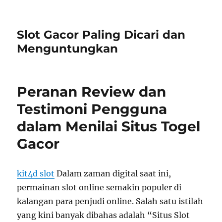
Slot Gacor Paling Dicari dan
Menguntungkan
Peranan Review dan
Testimoni Pengguna
dalam Menilai Situs Togel
Gacor
kit4d slot
Dalam zaman digital saat ini,
permainan slot online semakin populer di
kalangan para penjudi online. Salah satu istilah
yang kini banyak dibahas adalah “Situs Slot