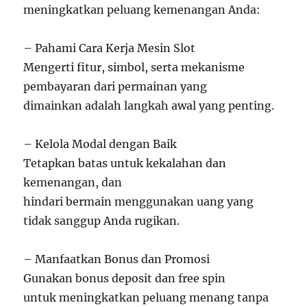
meningkatkan peluang kemenangan Anda:
– Pahami Cara Kerja Mesin Slot
Mengerti fitur, simbol, serta mekanisme
pembayaran dari permainan yang
dimainkan adalah langkah awal yang penting.
– Kelola Modal dengan Baik
Tetapkan batas untuk kekalahan dan
kemenangan, dan
hindari bermain menggunakan uang yang
tidak sanggup Anda rugikan.
– Manfaatkan Bonus dan Promosi
Gunakan bonus deposit dan free spin
untuk meningkatkan peluang menang tanpa