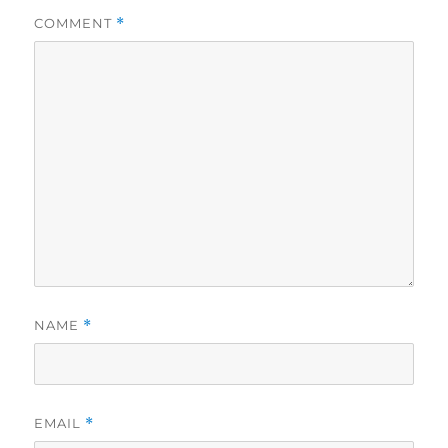
COMMENT
*
NAME
*
EMAIL
*