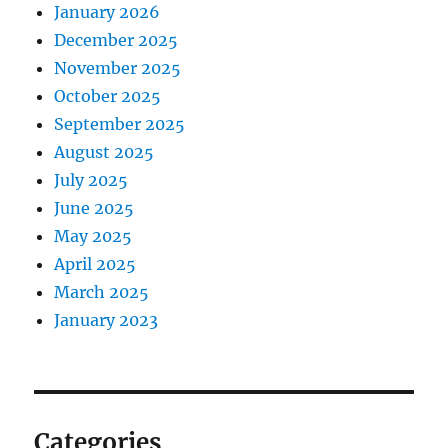
January 2026
December 2025
November 2025
October 2025
September 2025
August 2025
July 2025
June 2025
May 2025
April 2025
March 2025
January 2023
Categories