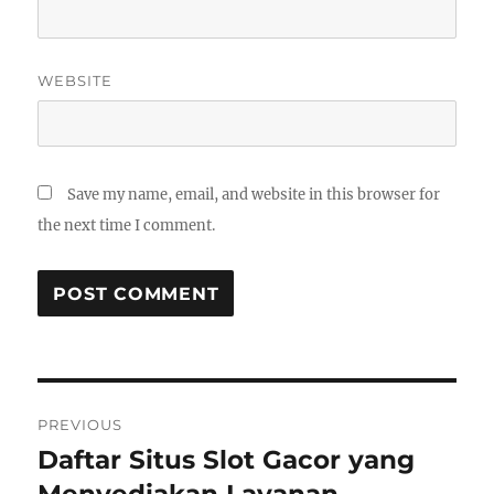
WEBSITE
Save my name, email, and website in this browser for
the next time I comment.
Post
PREVIOUS
navigation
Daftar Situs Slot Gacor yang
Previous
post: