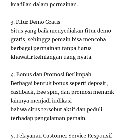
keadilan dalam permainan.
3. Fitur Demo Gratis
Situs yang baik menyediakan fitur demo
gratis, sehingga pemain bisa mencoba
berbagai permainan tanpa harus
khawatir kehilangan uang nyata.
4. Bonus dan Promosi Berlimpah
Berbagai bentuk bonus seperti deposit,
cashback, free spin, dan promosi menarik
lainnya menjadi indikasi
bahwa situs tersebut aktif dan peduli
terhadap pengalaman pemain.
5. Pelayanan Customer Service Responsif