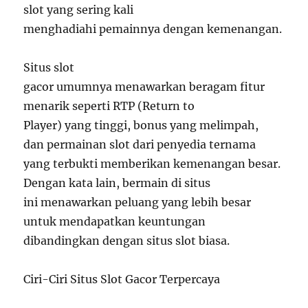
slot yang sering kali
menghadiahi pemainnya dengan kemenangan.
Situs slot
gacor umumnya menawarkan beragam fitur
menarik seperti RTP (Return to
Player) yang tinggi, bonus yang melimpah,
dan permainan slot dari penyedia ternama
yang terbukti memberikan kemenangan besar.
Dengan kata lain, bermain di situs
ini menawarkan peluang yang lebih besar
untuk mendapatkan keuntungan
dibandingkan dengan situs slot biasa.
Ciri-Ciri Situs Slot Gacor Terpercaya